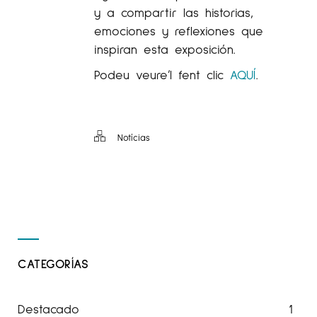
y a compartir las historias,
emociones y reflexiones que
inspiran esta exposición.
Podeu veure’l fent clic
AQUÍ
.
Notícias
CATEGORÍAS
Destacado
1