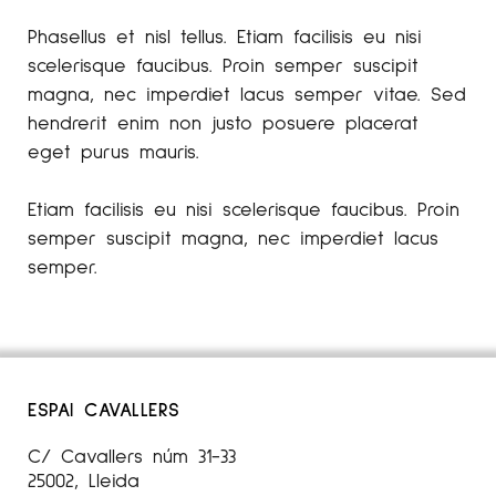
Phasellus et nisl tellus. Etiam facilisis eu nisi
scelerisque faucibus. Proin semper suscipit
magna, nec imperdiet lacus semper vitae. Sed
hendrerit enim non justo posuere placerat
eget purus mauris.
Etiam facilisis eu nisi scelerisque faucibus. Proin
semper suscipit magna, nec imperdiet lacus
semper.
ESPAI CAVALLERS
C/ Cavallers núm 31-33
25002, Lleida