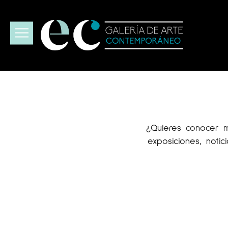
¿Quieres conocer m
exposiciones, noti