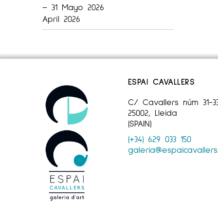
– 31 Mayo 2026
April 2026
ESPAI CAVALLERS
C/ Cavallers núm 31-3
25002, Lleida
(SPAIN)
(+34) 629 033 150
galeria@espaicavaller