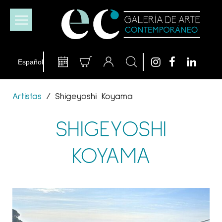
Artistas
/
Shigeyoshi Koyama
SHIGEYOSHI
KOYAMA