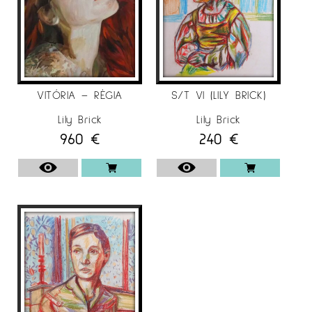
VITÓRIA – RÈGIA
S/T VI (LILY BRICK)
Lily Brick
Lily Brick
960
€
240
€