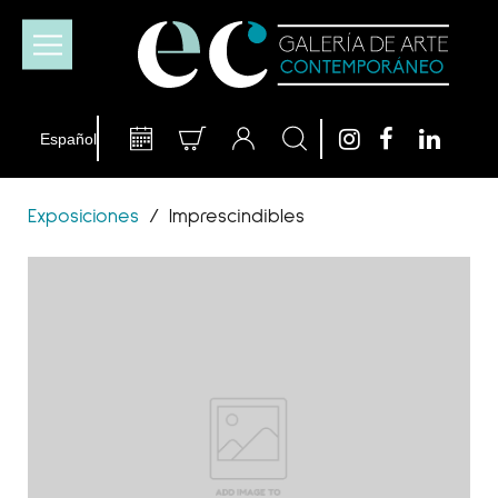
Exposiciones
/
Imprescindibles