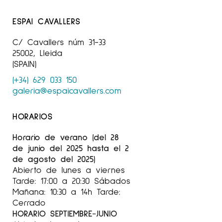
ESPAI CAVALLERS
C/ Cavallers núm 31-33
25002, Lleida
(SPAIN)
(+34) 629 033 150
galeria@espaicavallers.com
HORARIOS
Horario de verano (del 28
de junio del 2025 hasta el 2
de agosto del 2025)
Abierto de lunes a viernes
Tarde: 17:00 a 20:30 Sábados
Mañana: 10:30 a 14h Tarde:
Cerrado
HORARIO SEPTIEMBRE-JUNIO