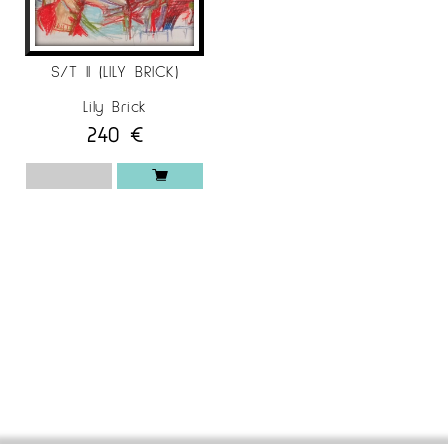
S/T II (LILY BRICK)
Lily Brick
240
€