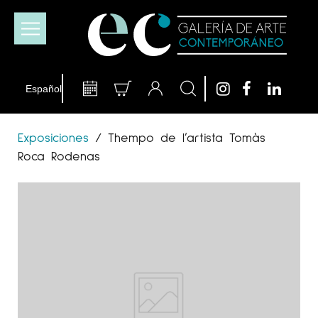
Exposiciones
/
Thempo de l’artista Tomàs
Roca Rodenas