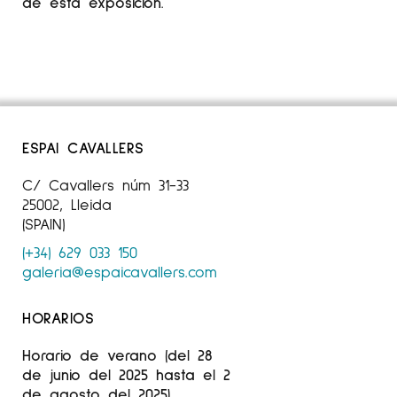
de esta exposición.
ESPAI CAVALLERS
C/ Cavallers núm 31-33
25002, Lleida
(SPAIN)
(+34) 629 033 150
galeria@espaicavallers.com
HORARIOS
Horario de verano (del 28
de junio del 2025 hasta el 2
de agosto del 2025)