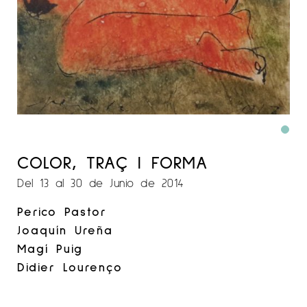
COLOR, TRAÇ I FORMA
Del 13 al 30 de Junio de 2014
Perico Pastor
Joaquín Ureña
Magí Puig
Didier Lourenço