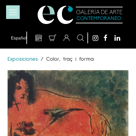
Exposiciones
/
Color, traç i forma