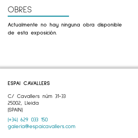
OBRES
Actualmente no hay ninguna obra disponible
de esta exposición.
ESPAI CAVALLERS
C/ Cavallers núm 31-33
25002, Lleida
(SPAIN)
(+34) 629 033 150
galeria@espaicavallers.com