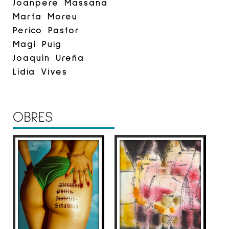
Joanpere Massana
Marta Moreu
Perico Pastor
Magí Puig
Joaquín Ureña
Lídia Vives
OBRES