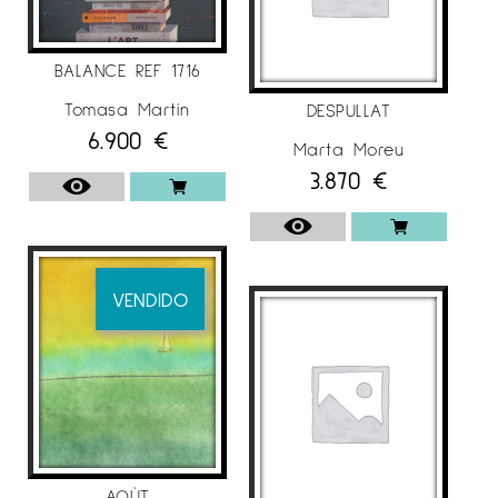
BALANCE REF 1716
Tomasa Martín
DESPULLAT
6.900
€
Marta Moreu
3.870
€
VENDIDO
AOÙT