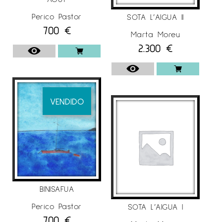
Perico Pastor
SOTA L’AIGUA II
700
€
Marta Moreu
2.300
€
VENDIDO
BINISAFUA
Perico Pastor
SOTA L’AIGUA I
700
€