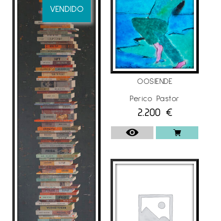
VENDIDO
OOSIENDE
Perico Pastor
2.200
€