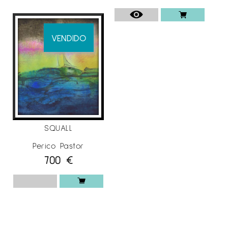
VENDIDO
SQUALL
Perico Pastor
700
€