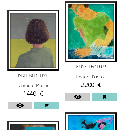
JEUNE LECTEUR
INDEFINED TIME
Perico Pastor
2.200
€
Tomasa Martín
1.440
€