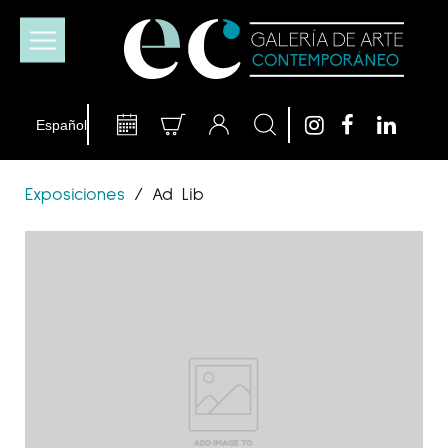
Exposiciones
/
Ad Lib