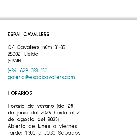
ESPAI CAVALLERS
C/ Cavallers núm 31-33
25002, Lleida
(SPAIN)
(+34) 629 033 150
galeria@espaicavallers.com
HORARIOS
Horario de verano (del 28
de junio del 2025 hasta el 2
de agosto del 2025)
Abierto de lunes a viernes
Tarde: 17:00 a 20:30 Sábados