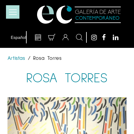
Artistas
/
Rosa Torres
ROSA TORRES