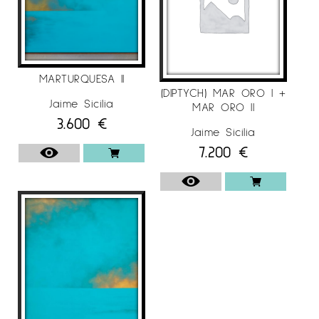
MARTURQUESA II
(DIPTYCH) MAR ORO I +
Jaime Sicilia
MAR ORO II
3.600
€
Jaime Sicilia
7.200
€