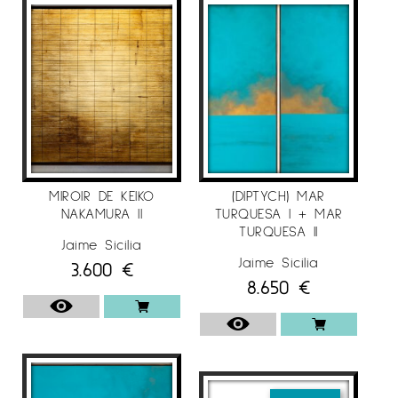
MIROIR DE KEIKO
(DIPTYCH) MAR
NAKAMURA II
TURQUESA I + MAR
TURQUESA II
Jaime Sicilia
Jaime Sicilia
3.600
€
8.650
€