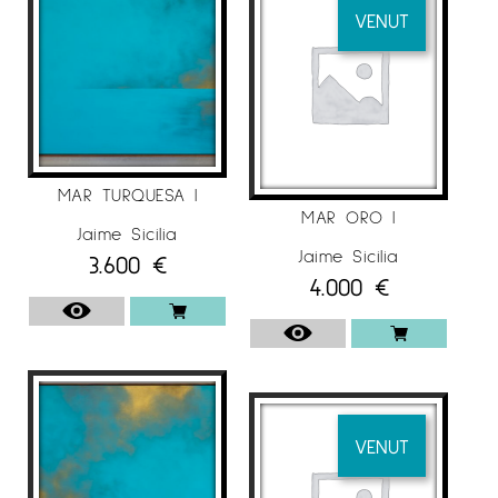
VENUT
MAR TURQUESA I
MAR ORO I
Jaime Sicilia
Jaime Sicilia
3.600
€
4.000
€
VENUT