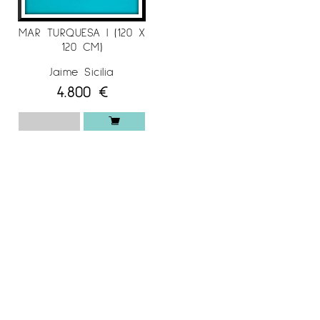
MAR TURQUESA I (120 X
120 CM)
Jaime Sicilia
4.800
€