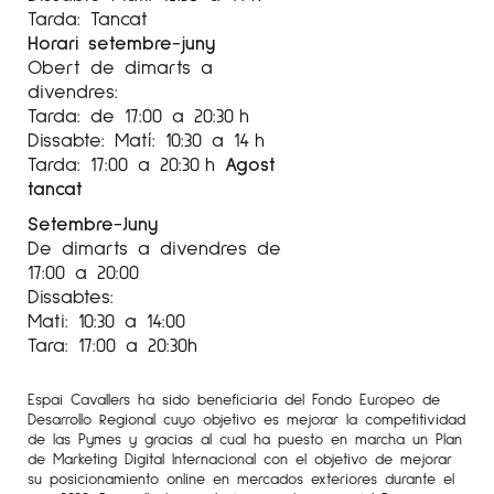
Tarda: Tancat
Horari setembre-juny
Obert de dimarts a
divendres:
Tarda: de 17:00 a 20:30 h
Dissabte: Matí: 10:30 a 14 h
Tarda: 17:00 a 20:30 h
Agost
tancat
Setembre-Juny
De dimarts a divendres de
17:00 a 20:00
Dissabtes:
Mati: 10:30 a 14:00
Tara: 17:00 a 20:30h
Espai Cavallers ha sido beneficiaria del Fondo Europeo de
Desarrollo Regional cuyo objetivo es mejorar la competitividad
de las Pymes y gracias al cual ha puesto en marcha un Plan
de Marketing Digital Internacional con el objetivo de mejorar
su posicionamiento online en mercados exteriores durante el