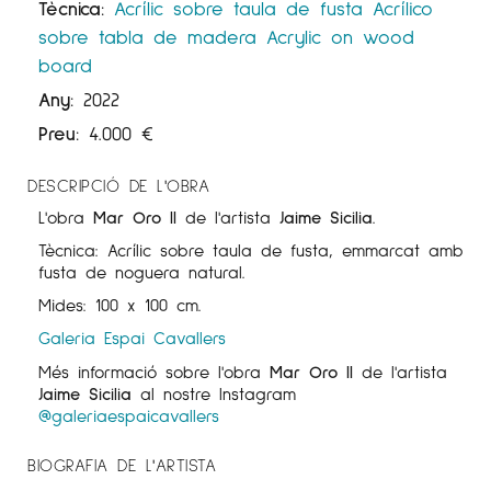
Tècnica:
Acrílic sobre taula de fusta
Acrílico
sobre tabla de madera
Acrylic on wood
board
Any:
2022
Preu:
4.000
€
DESCRIPCIÓ DE L'OBRA
L'obra
Mar Oro II
de l'artista
Jaime Sicilia
.
Tècnica: Acrílic sobre taula de fusta, emmarcat amb
fusta de noguera natural.
Mides: 100 x 100 cm.
Galeria Espai Cavallers
Més informació sobre l'obra
Mar Oro II
de l'artista
Jaime Sicilia
al nostre Instagram
@galeriaespaicavallers
BIOGRAFIA DE L'ARTISTA