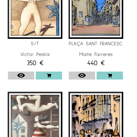
S/T
PLAÇA SANT FRANCESC
Víctor Pedra
Maite Farreres
350
€
440
€