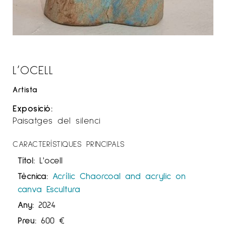
L’OCELL
Artista
Exposició:
Paisatges del silenci
CARACTERÍSTIQUES PRINCIPALS
Títol:
L'ocell
Tècnica:
Acrílic
Chaorcoal and acrylic on
canva
Escultura
Any:
2024
Preu:
600
€