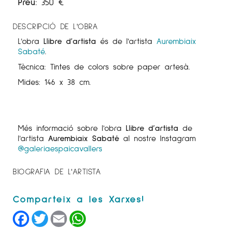
Preu:
350
€
DESCRIPCIÓ DE L'OBRA
L'obra
Llibre d’artista
és de l'artista
Aurembiaix
Sabaté
.
Tècnica: Tintes de colors sobre paper artesà.
Mides: 146 x 38 cm.
Més informació sobre l'obra
Llibre d’artista
de
l'artista
Aurembiaix Sabaté
al nostre Instagram
@galeriaespaicavallers
BIOGRAFIA DE L'ARTISTA
Facebook
Twitter
Email
WhatsApp