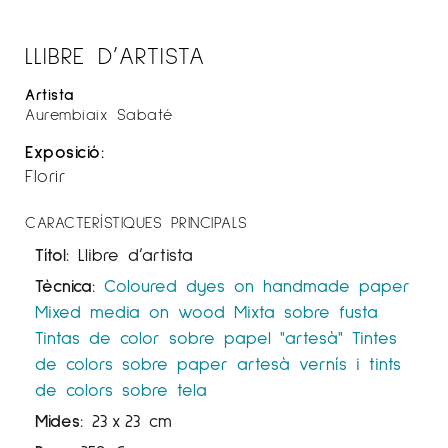
LLIBRE D’ARTISTA
Artista
Aurembiaix Sabaté
Exposició:
Florir
CARACTERÍSTIQUES PRINCIPALS
Títol:
Llibre d’artista
Tècnica:
Coloured dyes on handmade paper
Mixed media on wood
Mixta sobre fusta
Tintas de color sobre papel "artesà"
Tintes
de colors sobre paper artesà
vernís i tints
de colors sobre tela
Mides:
23
x
23 cm