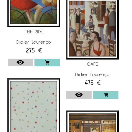
THE RIDE
Didier Lourenço
275
€
CAFÉ
Didier Lourenço
475
€