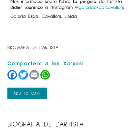
Més informació sobre l'obra
La pérgola
de l'artista
Didier Lourenço
a l'Instagram
@galeriaespaicavallers
Galeria Espai Cavallers, Lleida
BIOGRAFIA DE L'ARTISTA
Facebook
Twitter
Email
WhatsApp
ADD TO CART
BIOGRAFIA DE L'ARTISTA