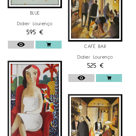
BLUE
Didier Lourenço
595
€
CAFÉ BAR
Didier Lourenço
525
€