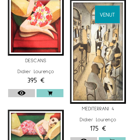
VENUT
DESCANS
Didier Lourenço
395
€
MEDITERRANI 4
Didier Lourenço
175
€