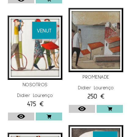
VENUT
PROMENADE
NOSOTROS
Didier Lourenço
250
€
Didier Lourenço
475
€