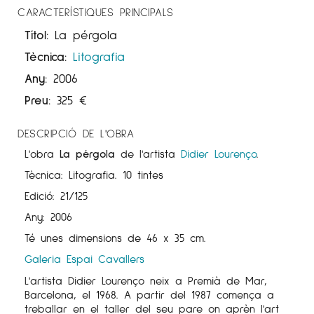
CARACTERÍSTIQUES PRINCIPALS
Títol:
La pérgola
Tècnica:
Litografia
Any:
2006
Preu:
325
€
DESCRIPCIÓ DE L'OBRA
L'obra
La pérgola
de l'artista
Didier Lourenço
.
Tècnica: Litografia. 10 tintes
Edició: 21/125
Any: 2006
Té unes dimensions de 46 x 35 cm.
Galeria Espai Cavallers
L'artista Didier Lourenço neix a Premià de Mar,
Barcelona, ​​el 1968. A partir del 1987 comença a
treballar en el taller del seu pare on aprèn l'art