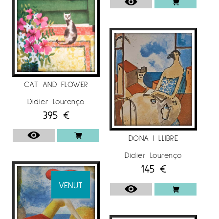
CAT AND FLOWER
Didier Lourenço
395
€
DONA I LLIBRE
Didier Lourenço
145
€
VENUT