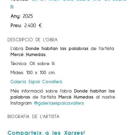
lli
Any:
2025
Preu:
2.400
€
DESCRIPCIÓ DE L'OBRA
L'obra
Donde habitan las palabras
de l'artista
Mercè Humedas
.
Tècnica: Oli sobre lli.
Mides: 100 x 100 cm.
Galeria Espai Cavallers
Més informació sobre l'obra
Donde habitan las
palabras
de l'artista
Mercè Humedas
al nostre
Instagram
@galeriaespaicavallers
BIOGRAFIA DE L'ARTISTA