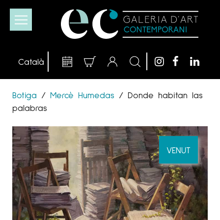
Botiga
/
Mercè Humedas
/
Donde habitan las
palabras
VENUT