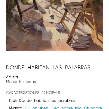
DONDE HABITAN LAS PALABRAS
Artista
Mercè Humedas
CARACTERÍSTIQUES PRINCIPALS
Títol:
Donde habitan las palabras
Tècnica:
Oil on linen
Óleo sobre lino
Oli sobre