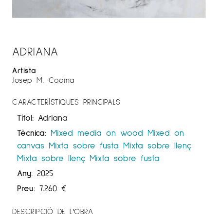
ADRIANA
Artista
Josep M. Codina
CARACTERÍSTIQUES PRINCIPALS
Títol:
Adriana
Tècnica:
Mixed media on wood
Mixed on
canvas
Mixta sobre fusta
Mixta sobre llenç
Mixta sobre llenç
Mixta sobre fusta
Any:
2025
Preu:
7.260
€
DESCRIPCIÓ DE L'OBRA