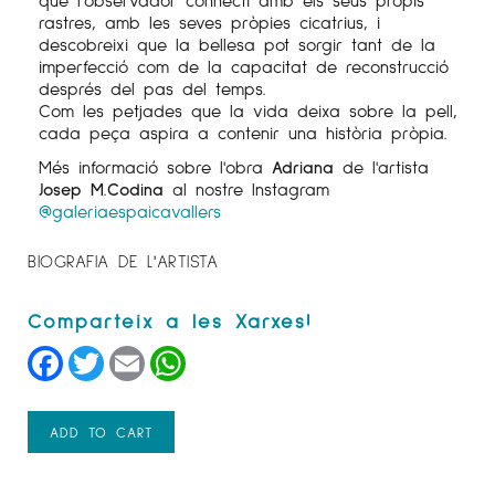
rastres, amb les seves pròpies cicatrius, i
descobreixi que la bellesa pot sorgir tant de la
imperfecció com de la capacitat de reconstrucció
després del pas del temps.
Com les petjades que la vida deixa sobre la pell,
cada peça aspira a contenir una història pròpia.
Més informació sobre l'obra
Adriana
de l'artista
Josep M.Codina
al nostre Instagram
@galeriaespaicavallers
BIOGRAFIA DE L'ARTISTA
Facebook
Twitter
Email
WhatsApp
ADD TO CART