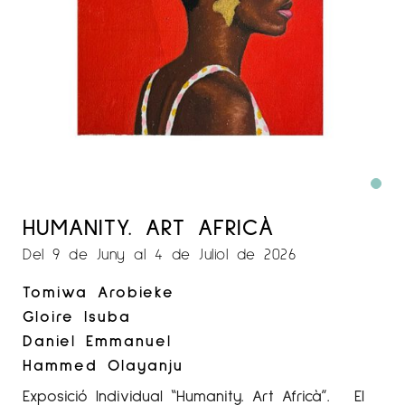
HUMANITY. ART AFRICÀ
Del 9 de Juny al 4 de Juliol de 2026
Tomiwa Arobieke
Gloire Isuba
Daniel Emmanuel
Hammed Olayanju
Exposició Individual “Humanity. Art Africà”. El