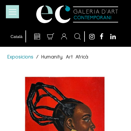
Exposicions
/
Humanity. Art Africà