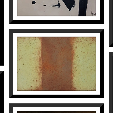
CAMPO DE COLOR
Manuel Velasco
975
€