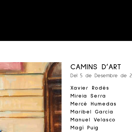
CAMINS D’ART
Del 5 de Desembre de 2
Xavier Rodés
Mireia Serra
Mercè Humedas
Maribel García
Manuel Velasco
Magí Puig