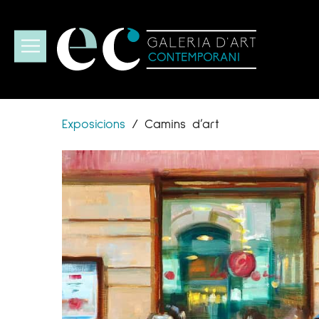
Exposicions
/
Camins d’art