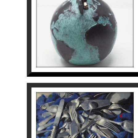
Mireia Serra
2.400
€
PLATA
Mercè Humedas