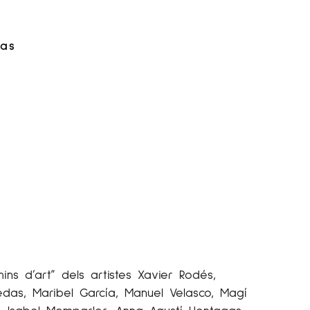
gas
mins d’art” dels artistes Xavier Rodés,
das, Maribel García, Manuel Velasco, Magí