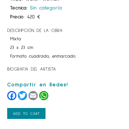
Tecnica:
Sin categoría
Precio:
420
€
DESCRIPCIÓN DE LA OBRA
Mixta
23 x 23 cm
Formato cuadrado, enmarcado
BIOGRAFIA DEL ARTISTA
Facebook
Twitter
Email
WhatsApp
ADD TO CART