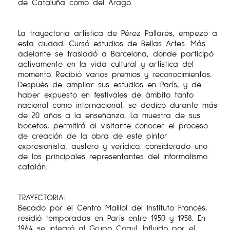
de Cataluña como del Arago.
La trayectoria artística de Pérez Pallarés, empezó a
esta ciudad. Cursó estudios de Bellas Artes. Más
adelante se trasladó a Barcelona, ​​donde participó
activamente en la vida cultural y artística del
momento. Recibió varios premios y reconocimientos.
Después de ampliar sus estudios en París, y de
haber expuesto en festivales de ámbito tanto
nacional como internacional, se dedicó durante más
de 20 años a la enseñanza. La muestra de sus
bocetos, permitirá al visitante conocer el proceso
de creación de la obra de este pintor
expresionista, austero y verídico, considerado uno
de los principales representantes del informalismo
catalán.
TRAYECTORIA:
Becado por el Centro Maillol del Instituto Francés,
residió temporadas en París entre 1950 y 1958. En
1964 se integró al Grupo Cogul. Influido por el