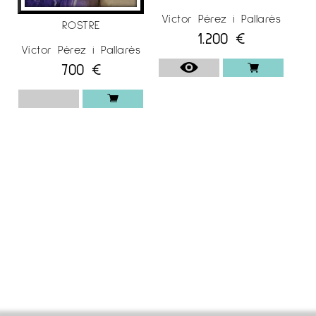
Víctor Pérez i Pallarès
ROSTRE
1.200
€
Víctor Pérez i Pallarès
700
€