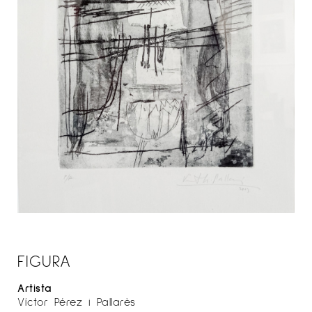
FIGURA
Artista
Víctor Pérez i Pallarès