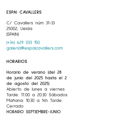
ESPAI CAVALLERS
C/ Cavallers núm 31-33
25002, Lleida
(SPAIN)
(+34) 629 033 150
galeria@espaicavallers.com
HORARIOS
Horario de verano (del 28
de junio del 2025 hasta el 2
de agosto del 2025)
Abierto de lunes a viernes
Tarde: 17:00 a 20:30 Sábados
Mañana: 10:30 a 14h Tarde:
Cerrado
HORARIO SEPTIEMBRE-JUNIO