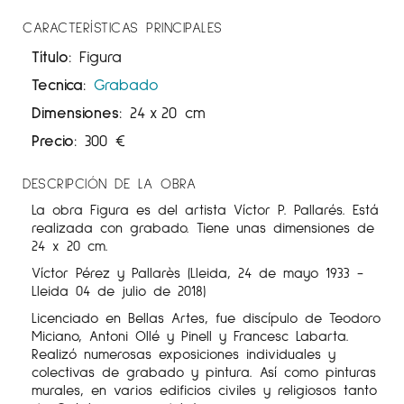
CARACTERÍSTICAS PRINCIPALES
Título:
Figura
Tecnica:
Grabado
Dimensiones:
24
x
20 cm
Precio:
300
€
DESCRIPCIÓN DE LA OBRA
La obra Figura es del artista Víctor P. Pallarés. Está
realizada con grabado. Tiene unas dimensiones de
24 x 20 cm.
Víctor Pérez y Pallarès (Lleida, 24 de mayo 1933 -
Lleida 04 de julio de 2018)
Licenciado en Bellas Artes, fue discípulo de Teodoro
Miciano, Antoni Ollé y Pinell y Francesc Labarta.
Realizó numerosas exposiciones individuales y
colectivas de grabado y pintura. Así como pinturas
murales, en varios edificios civiles y religiosos tanto