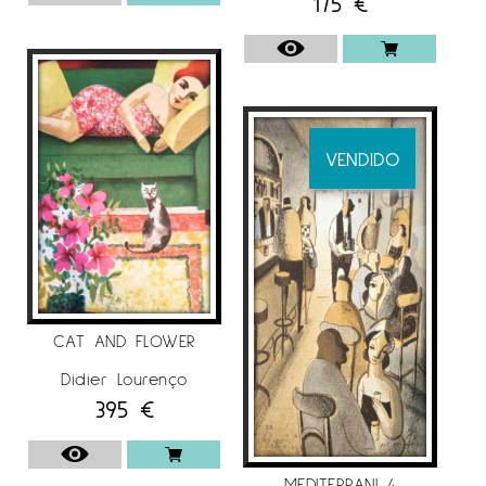
175
€
VENDIDO
CAT AND FLOWER
Didier Lourenço
395
€
MEDITERRANI 4