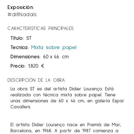
Exposición:
#di8Nadals
CARACTERÍSTICAS PRINCIPALES
Título:
ST
Tecnica:
Mixta sobre papel
Dimensiones:
60
x
46 cm
Precio:
1.820
€
DESCRIPCIÓN DE LA OBRA
La obra ST es del artista Didier Lourenço. Está
realizada con técnica mixta sobre papel. Tiene
unas dimensiones de 60 x 46 cm, en galería Espai
Cavallers.
El artista Didier Lourenço nace en Premià de Mar,
Barcelona, ​​en 1968. A partir de 1987 comienza a