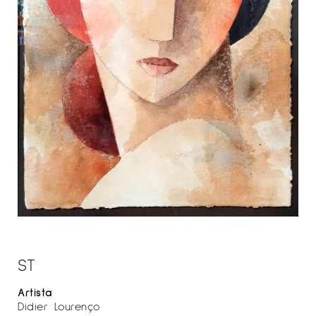
ST
Artista
Didier Lourenço