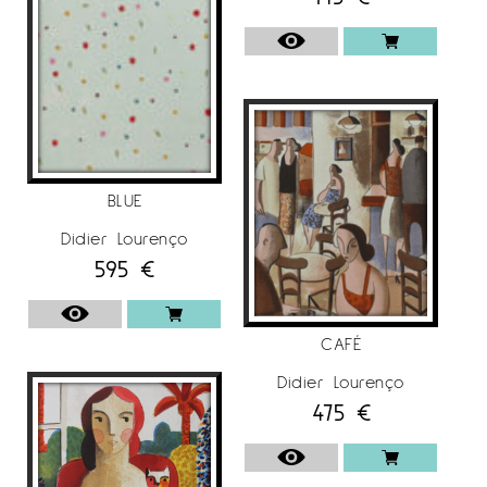
BLUE
Didier Lourenço
595
€
CAFÉ
Didier Lourenço
475
€