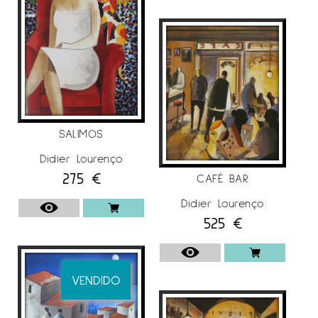
SALIMOS
Didier Lourenço
275
€
CAFÉ BAR
Didier Lourenço
525
€
VENDIDO