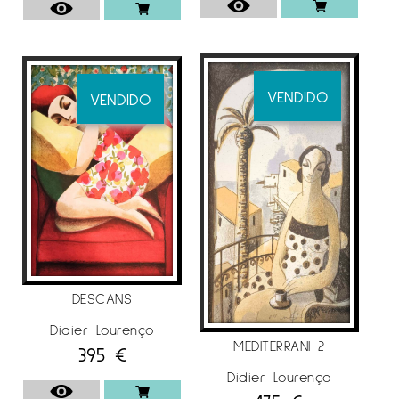
VENDIDO
VENDIDO
DESCANS
Didier Lourenço
MEDITERRANI 2
395
€
Didier Lourenço