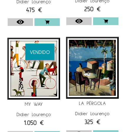
Didier Lourenço
Didier Lourenço
250
€
475
€
VENDIDO
LA PÉRGOLA
MY WAY
Didier Lourenço
Didier Lourenço
325
€
1.050
€