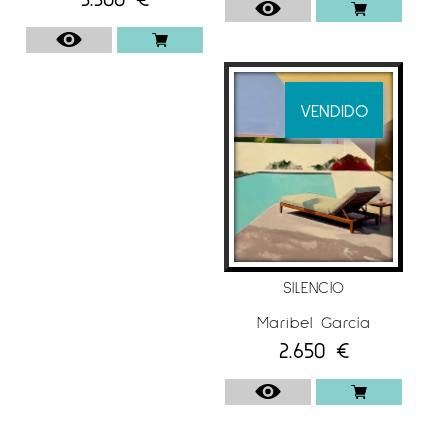
VENDIDO
SILENCIO
Maribel García
2.650
€