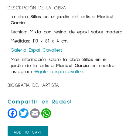
DESCRIPCIÓN DE LA OBRA
La obra
Sillas en el jardín
del artista
Maribel
García
.
Técnica: Mixta con resina de epoxi sobre madera.
Medidas: 110 x 81 x 4 cm.
Galería Espai Cavallers
Más información sobre la obra
Sillas en el
jardín
de la artista
Maribel García
en nuestro
Instagram
@galeriaespaicavallers
BIOGRAFIA DEL ARTISTA
Facebook
Twitter
Email
WhatsApp
ADD TO CART