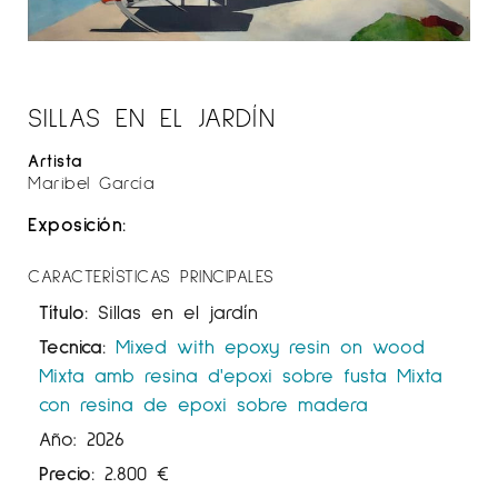
SILLAS EN EL JARDÍN
Artista
Maribel García
Exposición:
CARACTERÍSTICAS PRINCIPALES
Título:
Sillas en el jardín
Tecnica:
Mixed with epoxy resin on wood
Mixta amb resina d'epoxi sobre fusta
Mixta
con resina de epoxi sobre madera
Año: 2026
Precio:
2.800
€