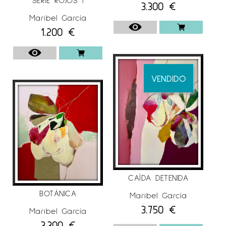
3.300
€
Maribel García
1.200
€
VENDIDO
CAÍDA DETENIDA
BOTÁNICA
Maribel García
3.750
€
Maribel García
3.300
€