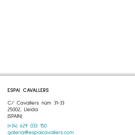
ESPAI CAVALLERS
C/ Cavallers núm 31-33
25002, Lleida
(SPAIN)
(+34) 629 033 150
galeria@espaicavallers.com