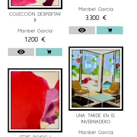
Maribel García
COLECCIÓN DESPERTAR
3.300
€
III
Maribel García
1.200
€
UNA TARDE EN EL
INVERNADERO
Maribel García
SERIE ROJOS I