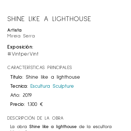
SHINE LIKE A LIGHTHOUSE
Artista
Mireia Serra
Exposición:
#VintperVint
CARACTERÍSTICAS PRINCIPALES
Título:
Shine like a lighthouse
Tecnica:
Escultura
Sculpture
Año: 2019
Precio:
1.300
€
DESCRIPCIÓN DE LA OBRA
La obra
Shine like a lighthouse
de la escultora