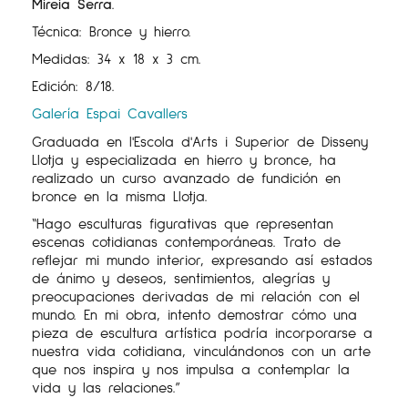
Mireia Serra
.
Técnica: Bronce y hierro.
Medidas: 34 x 18 x 3 cm.
Edición: 8/18.
Galería Espai Cavallers
Graduada en l'Escola d'Arts i Superior de Disseny
Llotja y especializada en hierro y bronce, ha
realizado un curso avanzado de fundición en
bronce en la misma Llotja.
“Hago esculturas figurativas que representan
escenas cotidianas contemporáneas. Trato de
reflejar mi mundo interior, expresando así estados
de ánimo y deseos, sentimientos, alegrías y
preocupaciones derivadas de mi relación con el
mundo. En mi obra, intento demostrar cómo una
pieza de escultura artística podría incorporarse a
nuestra vida cotidiana, vinculándonos con un arte
que nos inspira y nos impulsa a contemplar la
vida y las relaciones.”