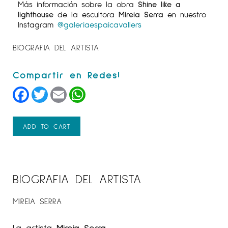
Más información sobre la obra
Shine like a
lighthouse
de la escultora
Mireia Serra
en nuestro
Instagram
@galeriaespaicavallers
BIOGRAFIA DEL ARTISTA
Facebook
Twitter
Email
WhatsApp
ADD TO CART
BIOGRAFIA DEL ARTISTA
MIREIA SERRA
La artista
Mireia Serra