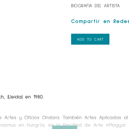
BIOGRAFIA DEL ARTISTA
ADD TO CART
, (Lleida) en 1980.
a de Artes y Oficios Ondara. También Artes Aplicadas
Erasmus en Hungría, en la Facultad de Arte «Magyar 