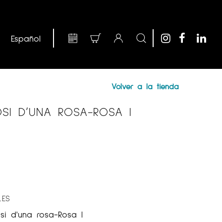
Volver a la tienda
SI D’UNA ROSA-ROSA I
LES
si d'una rosa-Rosa I