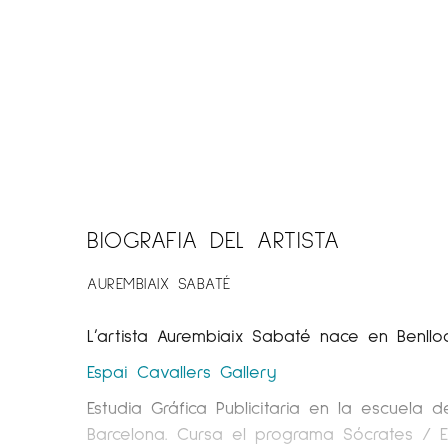
BIOGRAFIA DEL ARTISTA
AUREMBIAIX SABATÉ
L’artista Aurembiaix Sabaté nace en Benlloch
Espai Cavallers
Gallery
Estudia Gráfica Publicitaria en la escuel
Barcelona. Cursa el programa Sócrates / 