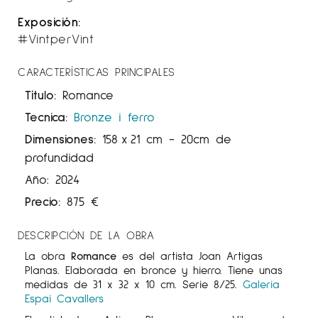
Exposición:
#VintperVint
CARACTERÍSTICAS PRINCIPALES
Título:
Romance
Tecnica:
Bronze i ferro
Dimensiones:
158
x
21 cm
- 20cm de
profundidad
Año: 2024
Precio:
875
€
DESCRIPCIÓN DE LA OBRA
La obra
Romance
es del artista Joan Artigas
Planas. Elaborada en bronce y hierro. Tiene unas
medidas de 31 x 32 x 10 cm. Serie 8/25.
Galeria
Espai Cavallers