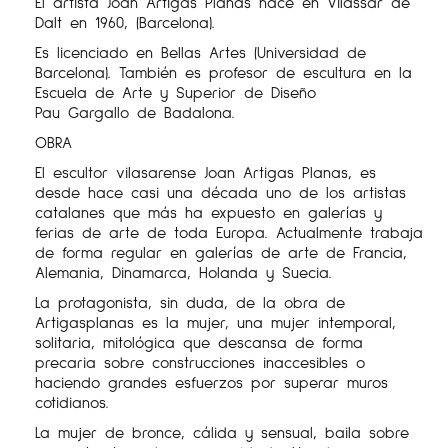
El artista Joan Artigas Planas nace en Vilassar de
Dalt en 1960, (Barcelona).
Es licenciado en Bellas Artes (Universidad de
Barcelona). También es profesor de escultura en la
Escuela de Arte y Superior de Diseño
Pau Gargallo de Badalona.
OBRA
El escultor vilasarense Joan Artigas Planas, es
desde hace casi una década uno de los artistas
catalanes que más ha expuesto en galerías y
ferias de arte de toda Europa. Actualmente trabaja
de forma regular en galerías de arte de Francia,
Alemania, Dinamarca, Holanda y Suecia.
La protagonista, sin duda, de la obra de
Artigasplanas es la mujer, una mujer intemporal,
solitaria, mitológica que descansa de forma
precaria sobre construcciones inaccesibles o
haciendo grandes esfuerzos por superar muros
cotidianos.
La mujer de bronce, cálida y sensual, baila sobre