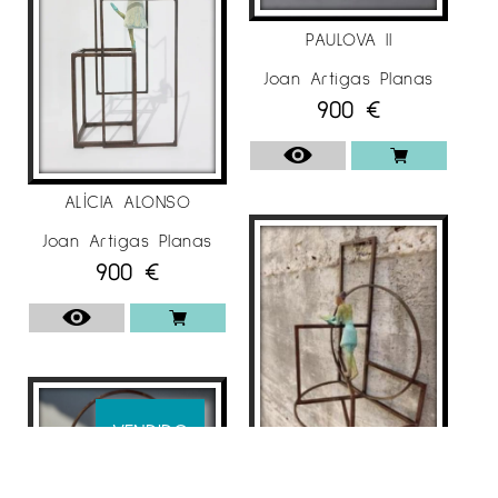
PAULOVA II
Joan Artigas Planas
900
€
ALÍCIA ALONSO
Joan Artigas Planas
900
€
VENDIDO
PERSUASION