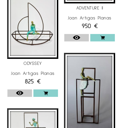
ADVENTURE II
Joan Artigas Planas
950
€
ODYSSEY
Joan Artigas Planas
825
€