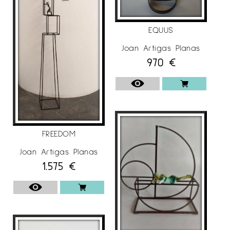
EQUUS
Joan Artigas Planas
970
€
FREEDOM
Joan Artigas Planas
1.575
€