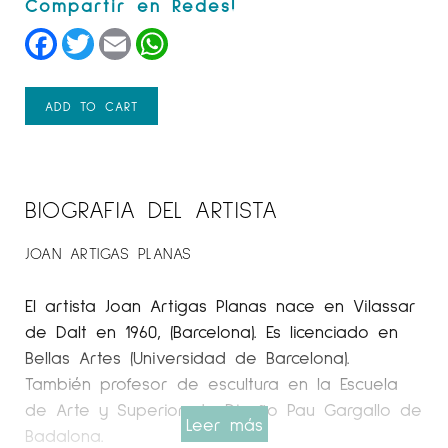
Facebook
Twitter
Email
WhatsApp
ADD TO CART
BIOGRAFIA DEL ARTISTA
JOAN ARTIGAS PLANAS
El artista Joan Artigas Planas nace en Vilassar
de Dalt en 1960, (Barcelona). Es licenciado en
Bellas Artes (Universidad de Barcelona).
También profesor de escultura en la Escuela
de Arte y Superior de Diseño Pau Gargallo de
Leer más
Badalona.