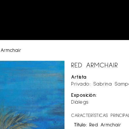
Armchair
RED ARMCHAIR
Artista
Privado: Sabrina Samp
Exposición:
Diàlegs
CARACTERÍSTICAS PRINCIPA
Título:
Red Armchair