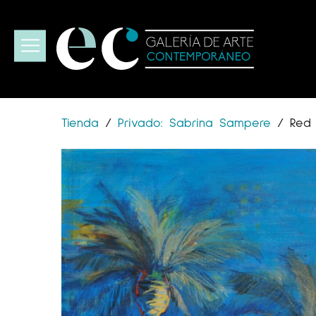
Tienda
/
Privado: Sabrina Sampere
/
Red 