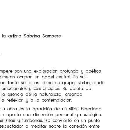
la artista
Sabrina Sampere
o
mpere son una exploración profunda y poética
almeras ocupan un papel central. En sus
tan tanto solitarias como en grupo, simbolizando
emocionales y existenciales. Su paleta de
a la esencia de la naturaleza, creando
la reflexión y a la contemplación.
 su obra es la aparición de un sillón heredado
e aporta una dimensión personal y nostálgica.
ras sillas y tumbonas, se convierte en un punto
 espectador a meditar sobre la conexión entre