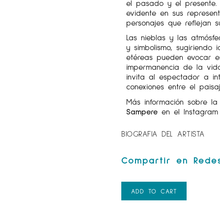
el pasado y el presente.
evidente en sus represen
personajes que reflejan 
Las nieblas y las atmósf
y simbolismo, sugiriendo 
etéreas pueden evocar em
impermanencia de la vida
invita al espectador a in
conexiones entre el paisa
Más información sobre l
Sampere
en el Instagra
BIOGRAFIA DEL ARTISTA
ADD TO CART