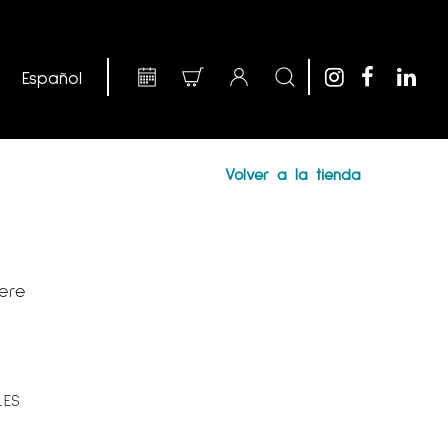
Volver a la tienda
ere
LES