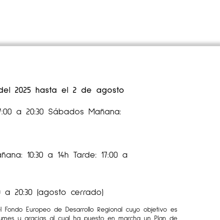
 del 2025 hasta el 2 de agosto
17:00 a 20:30 Sábados Mañana:
ana: 10:30 a 14h Tarde: 17:00 a
 a 20:30 (agosto cerrado)
el Fondo Europeo de Desarrollo Regional cuyo objetivo es
Pymes y gracias al cual ha puesto en marcha un Plan de