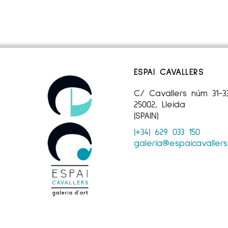
ESPAI CAVALLERS
C/ Cavallers núm 31-3
25002, Lleida
(SPAIN)
(+34) 629 033 150
galeria@espaicavaller