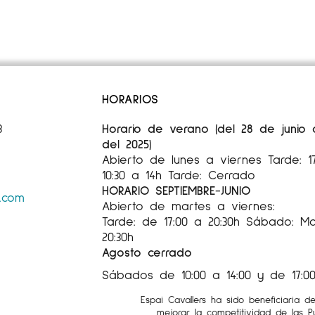
HORARIOS
3
Horario de verano (del 28 de junio
del 2025)
Abierto de lunes a viernes Tarde: 
10:30 a 14h Tarde: Cerrado
HORARIO SEPTIEMBRE-JUNIO
s.com
Abierto de martes a viernes:
Tarde: de 17:00 a 20:30h Sábado: Mañ
20:30h
Agosto cerrado
Sábados de 10:00 a 14:00 y de 17:00
Espai Cavallers ha sido beneficiaria d
mejorar la competitividad de las 