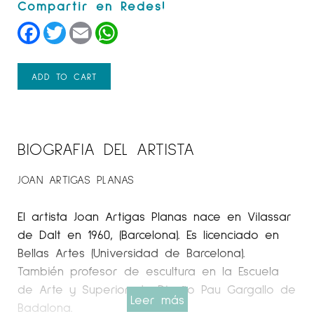
Facebook
Twitter
Email
WhatsApp
ADD TO CART
BIOGRAFIA DEL ARTISTA
JOAN ARTIGAS PLANAS
El artista Joan Artigas Planas nace en Vilassar
de Dalt en 1960, (Barcelona). Es licenciado en
Bellas Artes (Universidad de Barcelona).
También profesor de escultura en la Escuela
de Arte y Superior de Diseño Pau Gargallo de
Leer más
Badalona.