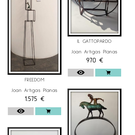
IL GATTOPARDO
Joan Artigas Planas
970
€
FREEDOM
Joan Artigas Planas
1.575
€