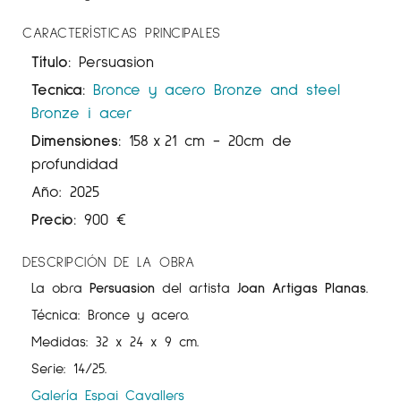
CARACTERÍSTICAS PRINCIPALES
Título:
Persuasion
Tecnica:
Bronce y acero
Bronze and steel
Bronze i acer
Dimensiones:
158
x
21 cm
- 20cm de
profundidad
Año: 2025
Precio:
900
€
DESCRIPCIÓN DE LA OBRA
La obra
Persuasion
del artista
Joan Artigas
Planas
.
Técnica: Bronce y acero.
Medidas:
32 x 24 x 9
cm
.
Serie:
14/25
.
Galería Espai Cavallers