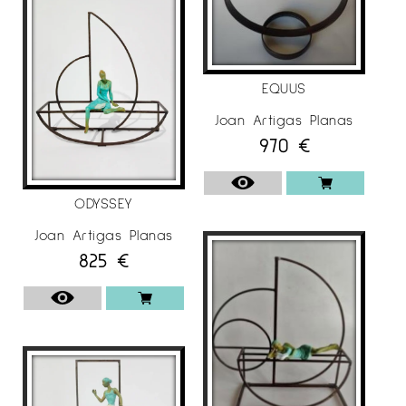
EQUUS
Joan Artigas Planas
970
€
ODYSSEY
Joan Artigas Planas
825
€