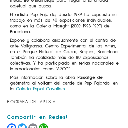
objetual que busca.
El artista Pep Fajardo, desde 1989 ha expuesto su
trabajo en más de 40 exposiciones individuales,
como en la Galería Maeght (2002-1998-1997) de
Barcelona.
Expone y colabora asiduamente con el centro de
arte Vallgrassa. Centro Experimental de las Artes,
en el Parque Natural de Garraf, Begues, Barcelona.
También ha realizado más de 80 exposiciones
colectivas. Y ha participado en ferias nacionales e
internacionales como "ARCO".
Más información sobre la obra
Paisatge del
geòmetra al voltant del cercle
de
Pep Fajardo
, en
la
Galeria Espai Cavallers
.
BIOGRAFIA DEL ARTISTA
Facebook
Twitter
Email
WhatsApp