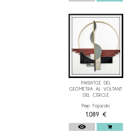
PAISATGE DEL
GEÒMETRA AL VOLTANT
DEL CERCLE
Pep Fajardo
1.089
€