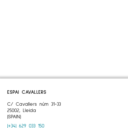
ESPAI CAVALLERS
C/ Cavallers núm 31-33
25002, Lleida
(SPAIN)
(+34) 629 033 150