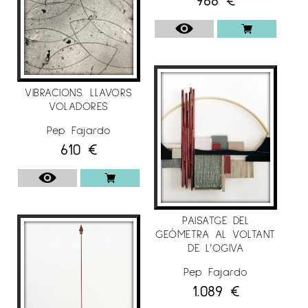
VIBRACIONS. LLAVORS
VOLADORES
Pep Fajardo
610
€
PAISATGE DEL
GEÒMETRA AL VOLTANT
DE L’OGIVA
Pep Fajardo
1.089
€