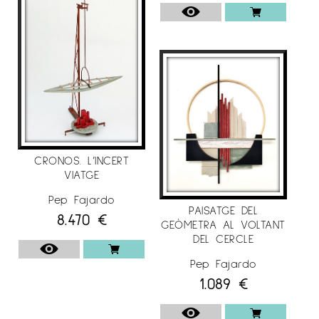
CRONOS. L’INCERT
VIATGE
Pep Fajardo
PAISATGE DEL
8.470
€
GEÒMETRA AL VOLTANT
DEL CERCLE
Pep Fajardo
1.089
€