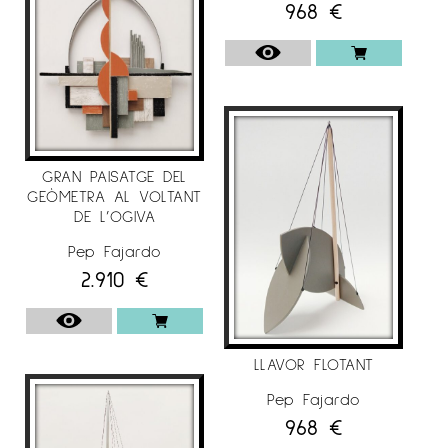
968
€
GRAN PAISATGE DEL
GEÒMETRA AL VOLTANT
DE L’OGIVA
Pep Fajardo
2.910
€
LLAVOR FLOTANT
Pep Fajardo
968
€