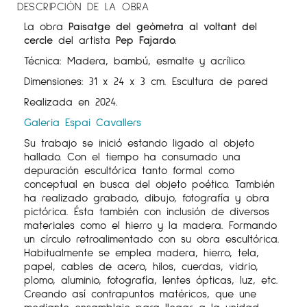
DESCRIPCIÓN DE LA OBRA
La obra
Paisatge del geòmetra al voltant del
cercle
del artista
Pep Fajardo.
Técnica: Madera, bambú, esmalte y acrílico.
Dimensiones: 31 x 24 x 3 cm. Escultura de pared
Realizada en 2024.
Galeria Espai Cavallers
Su trabajo se inició estando ligado al objeto
hallado. Con el tiempo ha consumado una
depuración escultórica tanto formal como
conceptual en busca del objeto poético. También
ha realizado grabado, dibujo, fotografía y obra
pictórica. Ésta también con inclusión de diversos
materiales como el hierro y la madera. Formando
un círculo retroalimentado con su obra escultórica.
Habitualmente se emplea madera, hierro, tela,
papel, cables de acero, hilos, cuerdas, vidrio,
plomo, aluminio, fotografía, lentes ópticas, luz, etc.
Creando así contrapuntos matéricos, que une
mediante ensamblaje para llegar a la unidad