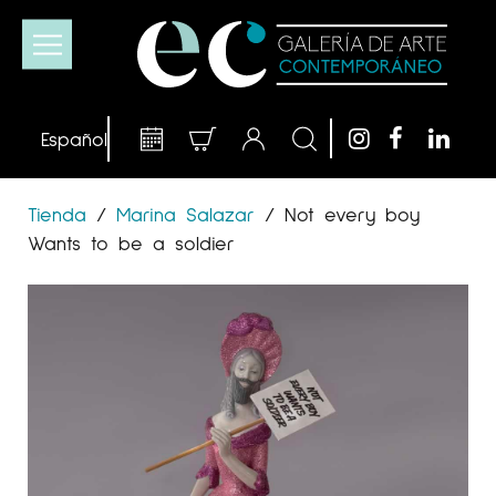
Tienda
/
Marina Salazar
/
Not every boy
Wants to be a soldier