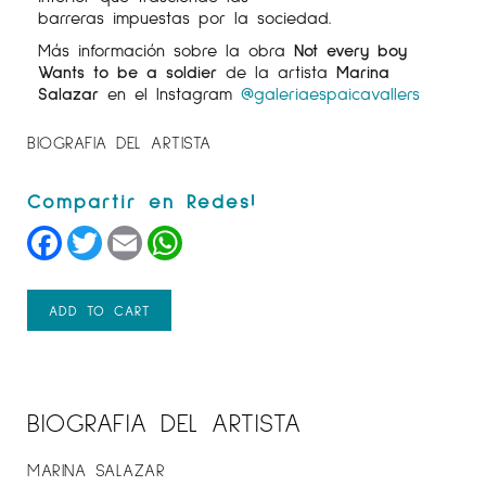
barreras impuestas por la sociedad.
Más información sobre la obra
Not every boy
Wants to be a soldier
de la artista
Marina
Salazar
en el Instagram
@galeriaespaicavallers
BIOGRAFIA DEL ARTISTA
Facebook
Twitter
Email
WhatsApp
ADD TO CART
BIOGRAFIA DEL ARTISTA
MARINA SALAZAR