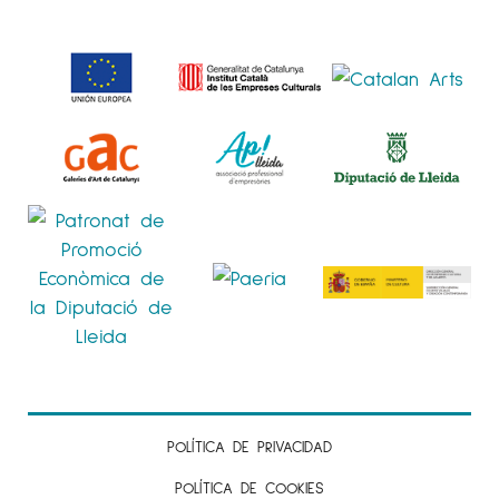
cotidianos.
Para más información del artista Marina
Salazar en
Espai Cavallers Gallery
POLÍTICA DE PRIVACIDAD
POLÍTICA DE COOKIES