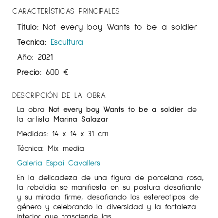
CARACTERÍSTICAS PRINCIPALES
Título:
Not every boy Wants to be a soldier
Tecnica:
Escultura
Año: 2021
Precio:
600
€
DESCRIPCIÓN DE LA OBRA
La obra
Not every boy Wants to be a soldier
de
la artista
Marina Salazar
Medidas:
14 x 14 x 31 cm
Técnica: Mix media
Galeria Espai Cavallers
En la delicadeza de una figura de porcelana rosa,
la rebeldía se manifiesta en su postura desafiante
y su mirada firme, desafiando los estereotipos de
género y celebrando la diversidad y la fortaleza
interior que trasciende las