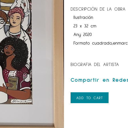
DESCRIPCIÓN DE LA OBRA
Ilustración
23 x 32 cm
Any 2020
Formato cuadrado,enmar
BIOGRAFIA DEL ARTISTA
ADD TO CART