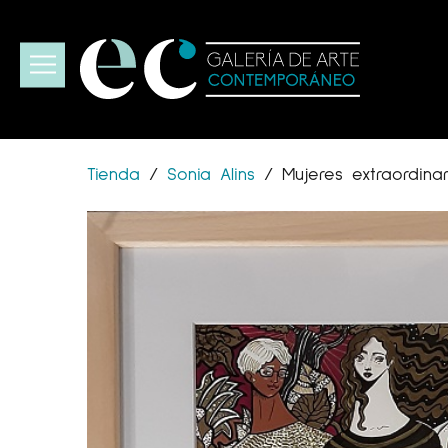
Tienda
/
Sonia Alins
/
Mujeres extraordinari