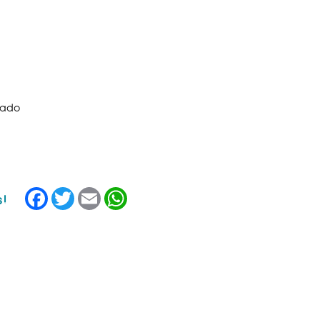
cado
Facebook
Twitter
Email
WhatsApp