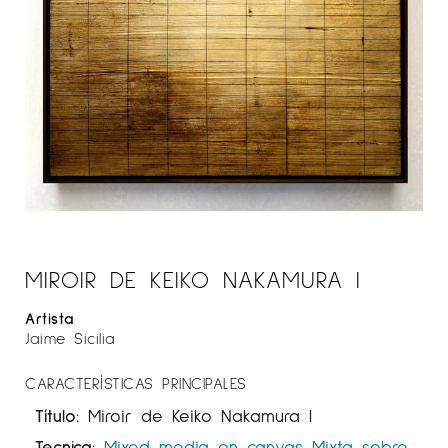
MIROIR DE KEIKO NAKAMURA I
Artista
Jaime Sicilia
CARACTERÍSTICAS PRINCIPALES
Título:
Miroir de Keiko Nakamura I
Tecnica:
Mixed media on canvas
Mixta sobre