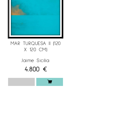
MAR TURQUESA II (120
X 120 CM)
Jaime Sicilia
4.800
€