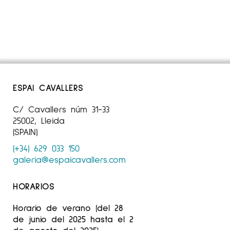
ESPAI CAVALLERS
C/ Cavallers núm 31-33
25002, Lleida
(SPAIN)
(+34) 629 033 150
galeria@espaicavallers.com
HORARIOS
Horario de verano (del 28
de junio del 2025 hasta el 2
de agosto del 2025)