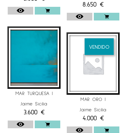
8.650
€
VENDIDO
MAR TURQUESA I
MAR ORO I
Jaime Sicilia
Jaime Sicilia
3.600
€
4.000
€