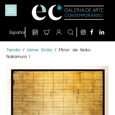
Tienda
/
Jaime Sicilia
/
Miroir de Keiko
Nakamura I