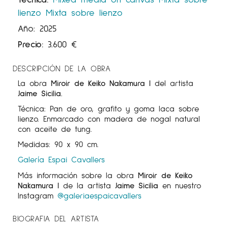
lienzo
Mixta sobre lienzo
Año: 2025
Precio:
3.600
€
DESCRIPCIÓN DE LA OBRA
La obra
Miroir de Keiko Nakamura
I
del artista
Jaime Sicilia
.
Técnica: Pan de oro, grafito y goma laca sobre
lienzo. Enmarcado con madera de nogal natural
con aceite de tung.
Medidas: 90 x 90 cm.
Galería Espai Cavallers
Más información sobre la obra
Miroir de Keiko
Nakamura I
de la artista
Jaime Sicilia
en nuestro
Instagram
@galeriaespaicavallers
BIOGRAFIA DEL ARTISTA