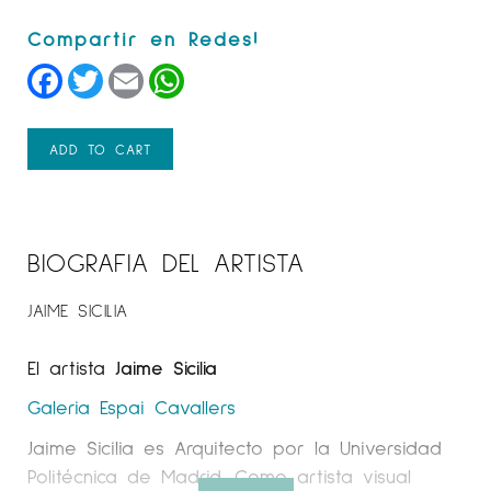
Facebook
Twitter
Email
WhatsApp
ADD TO CART
BIOGRAFIA DEL ARTISTA
JAIME SICILIA
El artista
Jaime Sicilia
Galeria Espai Cavallers
Jaime Sicilia es Arquitecto por la Universidad
Politécnica de Madrid. Como artista visual