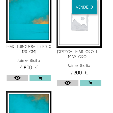
VENDIDO
MAR TURQUESA I (120 X
120 CM)
(DIPTYCH) MAR ORO I +
MAR ORO II
Jaime Sicilia
Jaime Sicilia
4.800
€
7.200
€