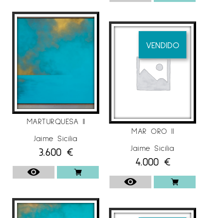
VENDIDO
MARTURQUESA II
MAR ORO II
Jaime Sicilia
Jaime Sicilia
3.600
€
4.000
€