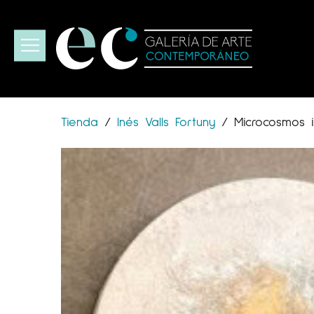
Tienda
/
Inés Valls Fortuny
/
Microcosmos in