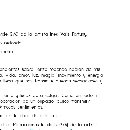
rcle (3/6)
de la artista
Inés Valls Fortuny
.
zo redondo.
ámetro.
endientes sobre lienzo redondo hablan de mis
 Vida, amor, luz, magia, movimiento y energía
a llena que nos transmite buenas sensaciones y
 frente y listas para colgar. Como en todo mi
ecoración de un espacio, busco transmitir
rmosos sentimientos.
ho de tu obra de arte única.
a obra
Microcosmos in circle (3/6)
de la artista