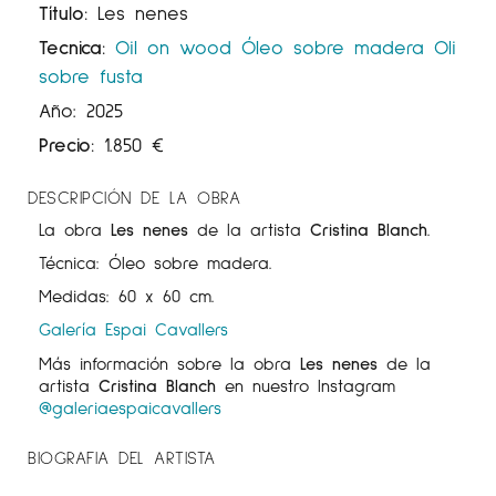
Título:
Les nenes
Tecnica:
Oil on wood
Óleo sobre madera
Oli
sobre fusta
Año: 2025
Precio:
1.850
€
DESCRIPCIÓN DE LA OBRA
La obra
Les nenes
de la artista
Cristina Blanch
.
Técnica: Óleo sobre madera.
Medidas: 60 x 60 cm.
Galería Espai Cavallers
Más información sobre la obra
Les nenes
de la
artista
Cristina Blanch
en nuestro Instagram
@galeriaespaicavallers
BIOGRAFIA DEL ARTISTA