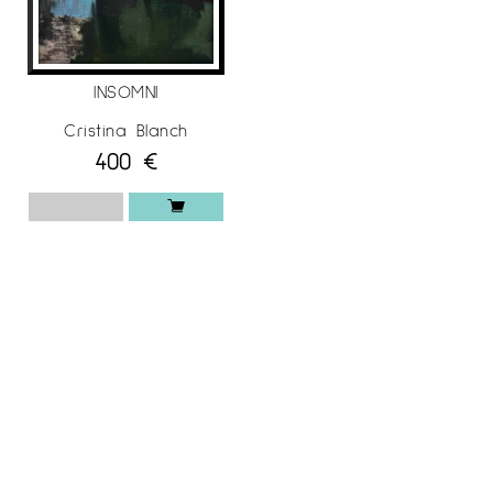
INSOMNI
Cristina Blanch
400
€