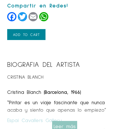
Facebook
Twitter
Email
WhatsApp
ADD TO CART
BIOGRAFIA DEL ARTISTA
CRISTINA BLANCH
Cristina Blanch
(Barcelona, 1966)
“Pintar es un viaje fascinante que nunca
acaba y siento que apenas lo empiezo”
Espai Cavallers Gallery
Leer más