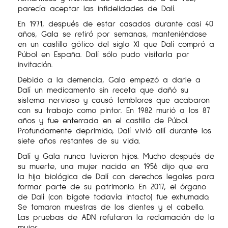
parecía aceptar las infidelidades de Dalí.
En 1971, después de estar casados ​​durante casi 40
años, Gala se retiró por semanas, manteniéndose
en un castillo gótico del siglo XI que Dalí compró a
Púbol en España. Dalí sólo pudo visitarla por
invitación.
Debido a la demencia, Gala empezó a darle a
Dalí un medicamento sin receta que dañó su
sistema nervioso y causó temblores que acabaron
con su trabajo como pintor. En 1982 murió a los 87
años y fue enterrada en el castillo de Púbol.
Profundamente deprimido, Dalí vivió allí durante los
siete años restantes de su vida.
Dalí y Gala nunca tuvieron hijos. Mucho después de
su muerte, una mujer nacida en 1956 dijo que era
la hija biológica de Dalí con derechos legales para
formar parte de su patrimonio. En 2017, el órgano
de Dalí (con bigote todavía intacto) fue exhumado.
Se tomaron muestras de los dientes y el cabello.
Las pruebas de ADN refutaron la reclamación de la
mujer.