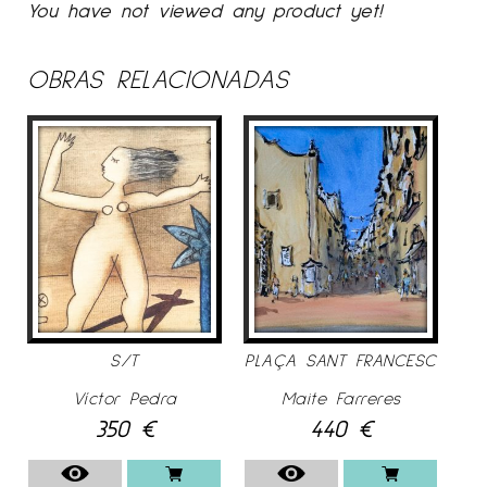
You have not viewed any product yet!
OBRAS RELACIONADAS
S/T
PLAÇA SANT FRANCESC
Víctor Pedra
Maite Farreres
350
€
440
€