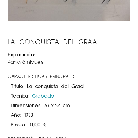
LA CONQUISTA DEL GRAAL
Exposición:
Panoràmiques
CARACTERÍSTICAS PRINCIPALES
Título:
La conquista del Graal
Tecnica:
Grabado
Dimensiones:
67
x
52 cm
Año: 1973
Precio:
3.000
€