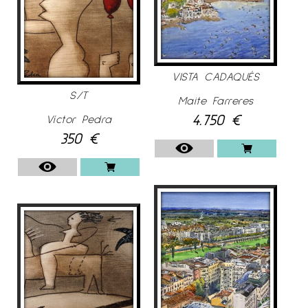
VISTA CADAQUÉS
S/T
Maite Farreres
4.750
€
Víctor Pedra
350
€