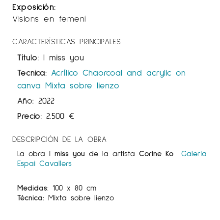
Exposición:
Visions en femení
CARACTERÍSTICAS PRINCIPALES
Título:
I miss you
Tecnica:
Acrílico
Chaorcoal and acrylic on
canva
Mixta sobre lienzo
Año: 2022
Precio:
2.500
€
DESCRIPCIÓN DE LA OBRA
La obra
I miss you
de la artista
Corine Ko
Galeria
Espai Cavallers
Medidas:
100 x 80 cm
Técnica:
Mixta sobre lienzo