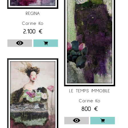
Ko
en
Espai Cavallers Gallery
REGINA
Corine Ko
2.100
€
LE TEMPS IMMOBILE
Corine Ko
800
€