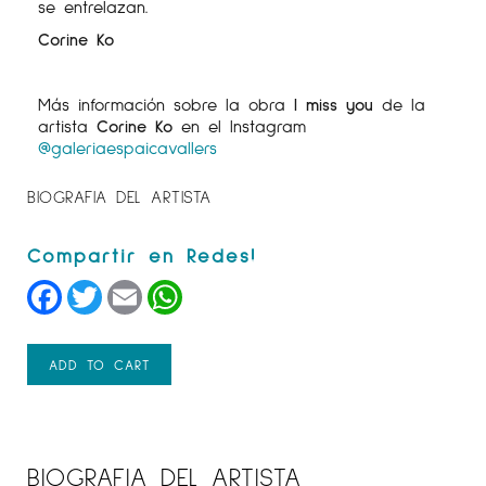
se entrelazan.
Corine Ko
Más información sobre la obra
I miss you
de la
artista
Corine Ko
en el Instagram
@galeriaespaicavallers
BIOGRAFIA DEL ARTISTA
Facebook
Twitter
Email
WhatsApp
ADD TO CART
BIOGRAFIA DEL ARTISTA