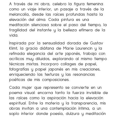
A través de mi obra, celebro la figura femenina
como un viaje interior, un pasaje a través de la
melancolía, desde las raíces profundas hasta la
elevación del alma. Cada pintura es una
meditación silenciosa sobre el paso del tiempo, la
fragilidad del instante y la belleza efímera de la
vida.
Inspirada por la sensualidad dorada de Gustav
Klimt, la gracia diáfana de Marie Laurencin y la
refinada elegancia del arte japonés, trabajo con
acrílicos muy diluidos, explorando al mismo tiempo
técnicas mixtas. Incorporo collages de papel,
fotografías y papel japonés en mis creaciones,
enriqueciendo las texturas y las resonancias
poéticas de mis composiciones.
Cada mujer que represento se convierte en un
poema visual: encarna tanto la fuerza invisible de
las raíces como la aspiración hacia la elevación
espiritual. Entre la materia y la transparencia, mis
obras invitan a una contemplación íntima, a un
soplo interior donde poesía, dulzura y meditación