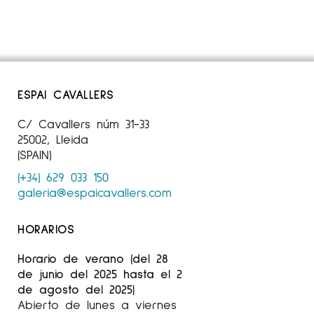
ESPAI CAVALLERS
C/ Cavallers núm 31-33
25002, Lleida
(SPAIN)
(+34) 629 033 150
galeria@espaicavallers.com
HORARIOS
Horario de verano (del 28
de junio del 2025 hasta el 2
de agosto del 2025)
Abierto de lunes a viernes