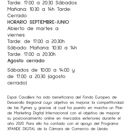
Tarde: 17:00 a 20:30 Sábados
Mañana: 10:30 a 14h Tarde:
Cerrado
HORARIO SEPTIEMBRE-JUNIO
Abierto de martes a
viernes:
Tarde: de 17:00 a 20:30h
Sábado: Mañana: 10:30 a 14h
Tarde: 17:00 a 20:30h
Agosto cerrado
Sábados de 10:00 a 14:00 y
de 17:00 a 20:30 (agosto
cerrado)
Espai Cavallers ha sido beneficiaria del Fondo Europeo de
Desarrollo Regional cuyo objetivo es mejorar la competitividad
de las Pymes y gracias al cual ha puesto en marcha un Plan
de Marketing Digital Internacional con el objetivo de mejorar
su posicionamiento online en mercados exteriores durante el
año 2020. Para ello ha contado con el apoyo del Programa
XPANDE DIGITAL de la Cámara de Comercio de Lleida.