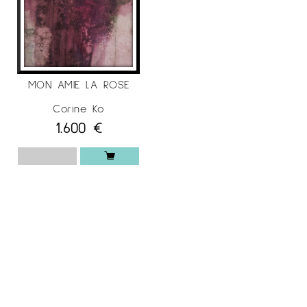
MON AMIE LA ROSE
Corine Ko
1.600
€