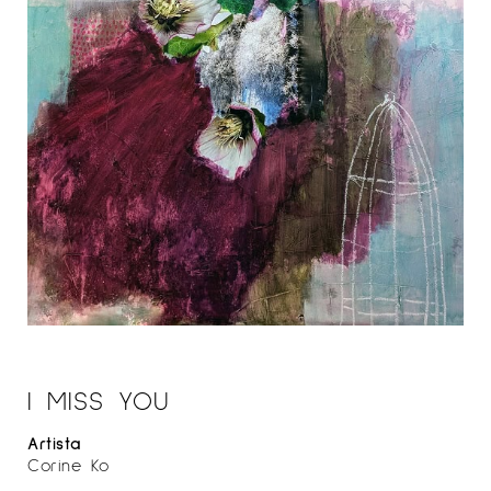
I MISS YOU
Artista
Corine Ko