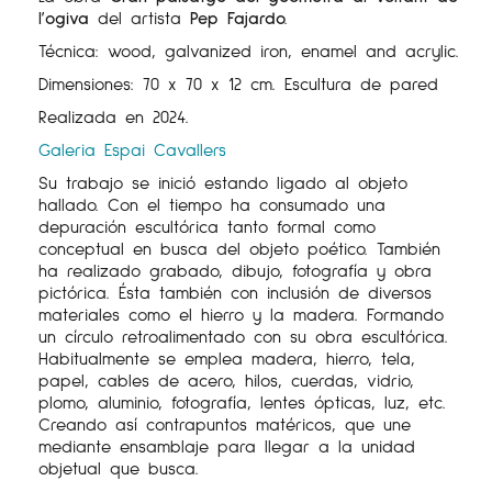
l’ogiva
del artista
Pep Fajardo.
Técnica: wood, galvanized iron, enamel and acrylic.
Dimensiones: 70 x 70 x 12 cm. Escultura de pared
Realizada en 2024.
Galeria Espai Cavallers
Su trabajo se inició estando ligado al objeto
hallado. Con el tiempo ha consumado una
depuración escultórica tanto formal como
conceptual en busca del objeto poético. También
ha realizado grabado, dibujo, fotografía y obra
pictórica. Ésta también con inclusión de diversos
materiales como el hierro y la madera. Formando
un círculo retroalimentado con su obra escultórica.
Habitualmente se emplea madera, hierro, tela,
papel, cables de acero, hilos, cuerdas, vidrio,
plomo, aluminio, fotografía, lentes ópticas, luz, etc.
Creando así contrapuntos matéricos, que une
mediante ensamblaje para llegar a la unidad
objetual que busca.