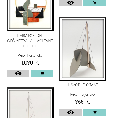
PAISATGE DEL
GEÒMETRA AL VOLTANT
DEL CERCLE
Pep Fajardo
1.090
€
LLAVOR FLOTANT
Pep Fajardo
968
€