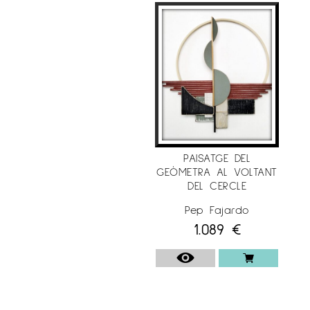
PAISATGE DEL
GEÒMETRA AL VOLTANT
DEL CERCLE
Pep Fajardo
1.089
€