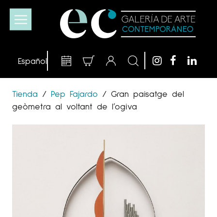
Tienda
/
Pep Fajardo
/
Gran paisatge del
geòmetra al voltant de l’ogiva