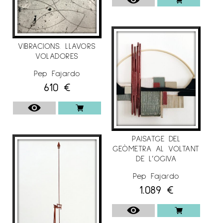
VIBRACIONS. LLAVORS
VOLADORES
Pep Fajardo
610
€
PAISATGE DEL
GEÒMETRA AL VOLTANT
DE L’OGIVA
Pep Fajardo
1.089
€