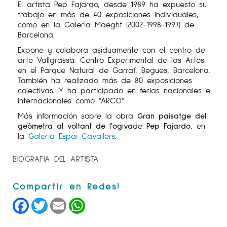
El artista Pep Fajardo, desde 1989 ha expuesto su
trabajo en más de 40 exposiciones individuales,
como en la Galería Maeght (2002-1998-1997) de
Barcelona.
Expone y colabora asiduamente con el centro de
arte Vallgrassa. Centro Experimental de las Artes,
en el Parque Natural de Garraf, Begues, Barcelona.
También ha realizado más de 80 exposiciones
colectivas. Y ha participado en ferias nacionales e
internacionales como "ARCO".
Más información sobre la obra
Gran paisatge del
geòmetra al voltant de l’ogiva
de
Pep Fajardo
, en
la
Galeria Espai Cavallers
.
BIOGRAFIA DEL ARTISTA
Facebook
Twitter
Email
WhatsApp