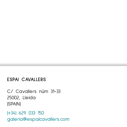
ESPAI CAVALLERS
C/ Cavallers núm 31-33
25002, Lleida
(SPAIN)
(+34) 629 033 150
galeria@espaicavallers.com