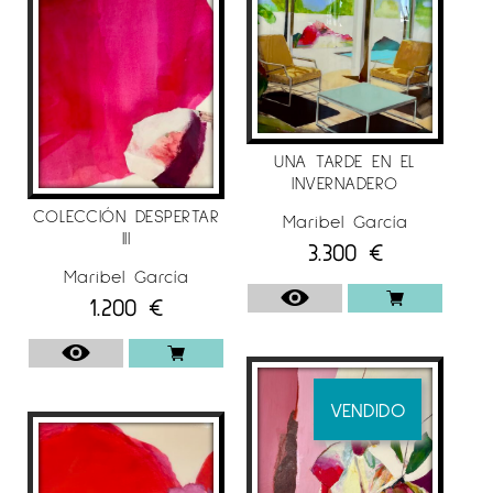
UNA TARDE EN EL
INVERNADERO
COLECCIÓN DESPERTAR
Maribel García
III
3.300
€
Maribel García
1.200
€
VENDIDO