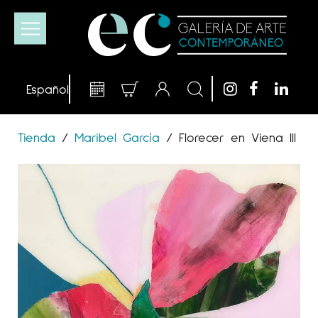
Tienda
/
Maribel García
/
Florecer en Viena III