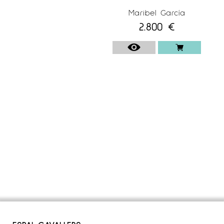
Maribel García
2.800
€