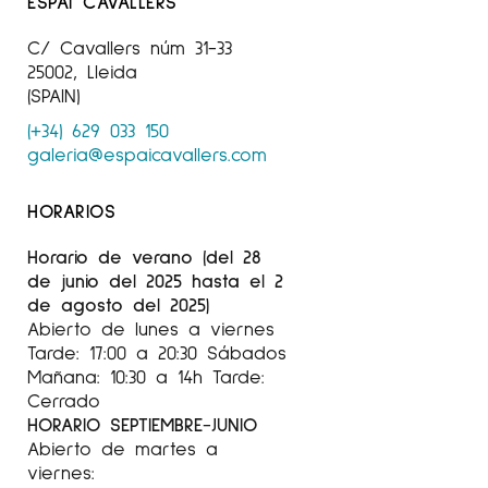
ESPAI CAVALLERS
C/ Cavallers núm 31-33
25002, Lleida
(SPAIN)
(+34) 629 033 150
galeria@espaicavallers.com
HORARIOS
Horario de verano (del 28
de junio del 2025 hasta el 2
de agosto del 2025)
Abierto de lunes a viernes
Tarde: 17:00 a 20:30 Sábados
Mañana: 10:30 a 14h Tarde:
Cerrado
HORARIO SEPTIEMBRE-JUNIO
Abierto de martes a
viernes: