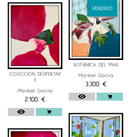
VENDIDO
BOTÁNICA DEL MAR
COLECCIÓN DESPERTAR
Maribel García
II
3.300
€
Maribel García
2.100
€