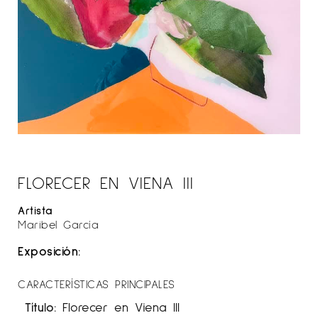
FLORECER EN VIENA III
Artista
Maribel García
Exposición:
CARACTERÍSTICAS PRINCIPALES
Título:
Florecer en Viena III