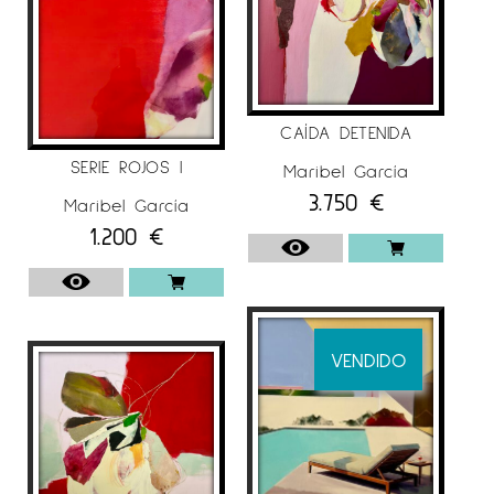
CAÍDA DETENIDA
SERIE ROJOS I
Maribel García
3.750
€
Maribel García
1.200
€
VENDIDO