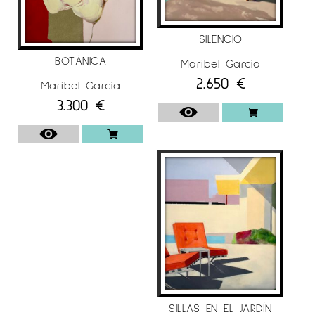
SILENCIO
BOTÁNICA
Maribel García
2.650
€
Maribel García
3.300
€
SILLAS EN EL JARDÍN