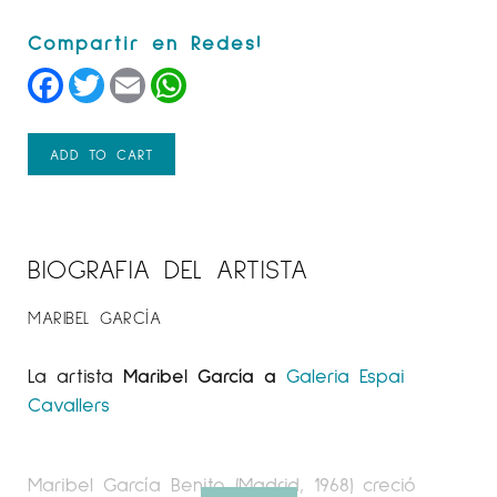
Facebook
Twitter
Email
WhatsApp
ADD TO CART
BIOGRAFIA DEL ARTISTA
MARIBEL GARCÍA
La artista
Maribel García a
Galeria Espai
Cavallers
Maribel García Benito (Madrid, 1968) creció