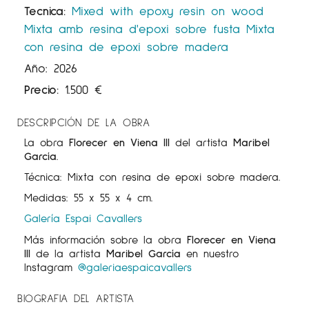
Tecnica:
Mixed with epoxy resin on wood
Mixta amb resina d'epoxi sobre fusta
Mixta
con resina de epoxi sobre madera
Año: 2026
Precio:
1.500
€
DESCRIPCIÓN DE LA OBRA
La obra
Florecer en Viena III
del artista
Maribel
García
.
Técnica: Mixta con resina de epoxi sobre madera.
Medidas: 55 x 55 x 4 cm.
Galería Espai Cavallers
Más información sobre la obra
Florecer en Viena
III
de la artista
Maribel García
en nuestro
Instagram
@galeriaespaicavallers
BIOGRAFIA DEL ARTISTA