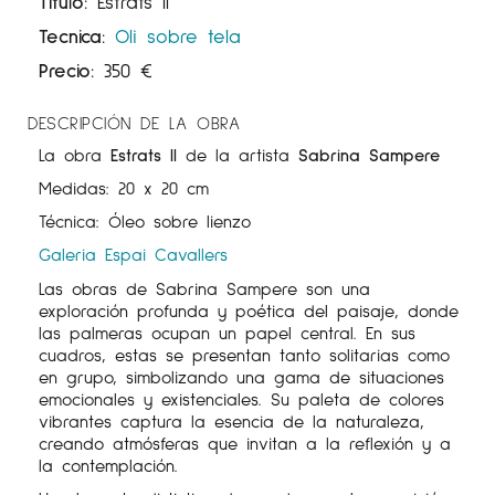
Título:
Estrats II
Tecnica:
Oli sobre tela
Precio:
350
€
DESCRIPCIÓN DE LA OBRA
La obra
Estrats II
de la artista
Sabrina Sampere
Medidas: 20 x 20 cm
Técnica: Óleo sobre lienzo
Galeria Espai Cavallers
Las obras de Sabrina Sampere son una
exploración profunda y poética del paisaje, donde
las palmeras ocupan un papel central. En sus
cuadros, estas se presentan tanto solitarias como
en grupo, simbolizando una gama de situaciones
emocionales y existenciales. Su paleta de colores
vibrantes captura la esencia de la naturaleza,
creando atmósferas que invitan a la reflexión y a
la contemplación.