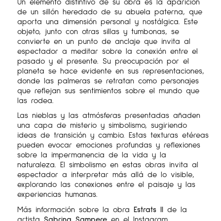
Un elemento distintivo de su obra es la aparición
de un sillón heredado de su abuela paterna, que
aporta una dimensión personal y nostálgica. Este
objeto, junto con otras sillas y tumbonas, se
convierte en un punto de anclaje que invita al
espectador a meditar sobre la conexión entre el
pasado y el presente. Su preocupación por el
planeta se hace evidente en sus representaciones,
donde las palmeras se retratan como personajes
que reflejan sus sentimientos sobre el mundo que
las rodea.
Las nieblas y las atmósferas presentadas añaden
una capa de misterio y simbolismo, sugiriendo
ideas de transición y cambio. Estas texturas etéreas
pueden evocar emociones profundas y reflexiones
sobre la impermanencia de la vida y la
naturaleza. El simbolismo en estas obras invita al
espectador a interpretar más allá de lo visible,
explorando las conexiones entre el paisaje y las
experiencias humanas.
Más información sobre la obra
Estrats II
de la
artista
Sabrina Sampere
en el Instagram