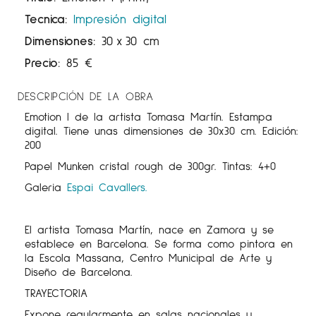
Tecnica:
Impresión digital
Dimensiones:
30
x
30 cm
Precio:
85
€
DESCRIPCIÓN DE LA OBRA
Emotion I de la artista Tomasa Martín. Estampa
digital. Tiene unas dimensiones de 30x30 cm. Edición:
200
Papel Munken cristal rough de 300gr. Tintas: 4+0
Galeria
Espai Cavallers.
El artista Tomasa Martín, nace en Zamora y se
establece en Barcelona. Se forma como pintora en
la Escola Massana, Centro Municipal de Arte y
Diseño de Barcelona.
TRAYECTORIA
Expone regularmente en salas nacionales y