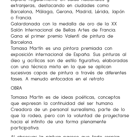
extranjeras, destacando en ciudades como:
Barcelona, Málaga, Gerona, Madrid, Lérida, Japón
o Francia.
Galardonada con la medalla de oro de la XX
Salón Internacional de Bellas Artes de Francia.
Gana el primer premio Valentí de pintura de
Barcelona.
Tomasa Martín es una pintora premiada con
exposición internacional de España. Sus pinturas al
óleo y acrílicas son de estilo figurativo, elaboradas
con una técnica mixta en la que se aplican
sucesivas capas de pintura a través de diferentes
fases. A menudo enfocados en el retrato
OBRA
Tomasa Martin es de ideas poéticas, conceptos
que expresan la continuidad del ser humano.
Creadora de un personal surrealismo, parte de lo
que la rodea, pero con la voluntad de proyectarse
hacia el infinito de una forma plenamente
participativa.
Al observar la pintura parece que todo respira