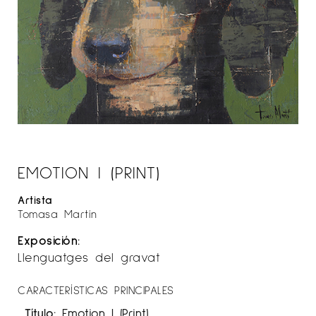
EMOTION I (PRINT)
Artista
Tomasa Martín
Exposición:
Llenguatges del gravat
CARACTERÍSTICAS PRINCIPALES
Título:
Emotion I (Print)