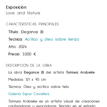
Exposición:
Love and Nature
CARACTERÍSTICAS PRINCIPALES
Título:
Elegance (II)
Tecnica:
Acrílico y óleo sobre lienzo
Año: 2024
Precio:
3.000
€
DESCRIPCIÓN DE LA OBRA
La obra
Elegance (II)
del artista
Tomiwa Arobieke
Medidas: 121 x 90 cm
Técnica: Óleo y acrílico sobre tela
Galeria Espai Cavallers
Tomiwa Arobieke es un artista visual de creaciones
cautivadoras y evocadoras. Nacido en el estado