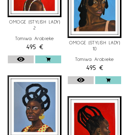
OMOGE (STYLISH LADY)
2
Tomiwa Arobieke
OMOGE (STYLISH LADY)
495
€
10
Tomiwa Arobieke
495
€