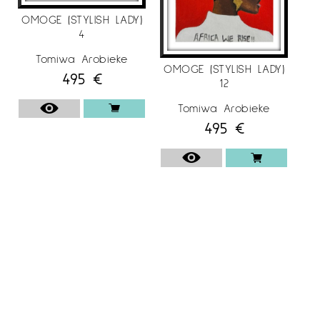
OMOGE (STYLISH LADY)
4
Tomiwa Arobieke
OMOGE (STYLISH LADY)
495
€
12
Tomiwa Arobieke
495
€