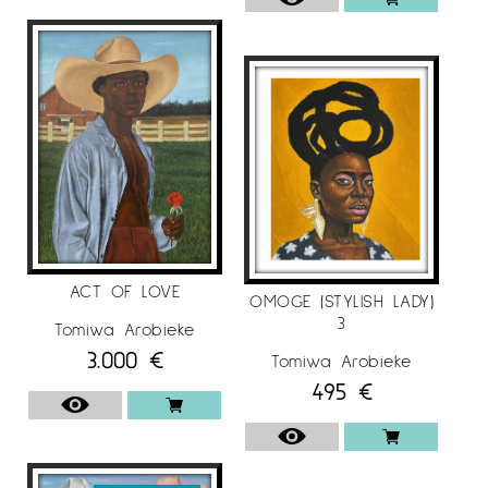
ACT OF LOVE
OMOGE (STYLISH LADY)
3
Tomiwa Arobieke
3.000
€
Tomiwa Arobieke
495
€