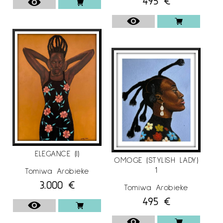
495
€
ELEGANCE (I)
OMOGE (STYLISH LADY)
1
Tomiwa Arobieke
3.000
€
Tomiwa Arobieke
495
€