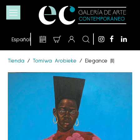
Tienda
/
Tomiwa Arobieke
/
Elegance (II)