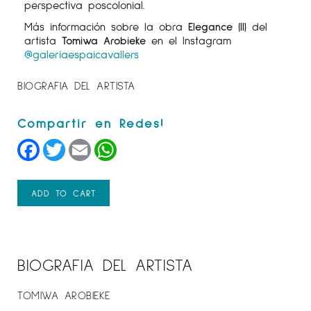
perspectiva poscolonial.
Más información sobre la obra
Elegance (II)
del
artista
Tomiwa Arobieke
en el Instagram
@galeriaespaicavallers
BIOGRAFIA DEL ARTISTA
Facebook
Twitter
Email
WhatsApp
ADD TO CART
BIOGRAFIA DEL ARTISTA
TOMIWA AROBIEKE