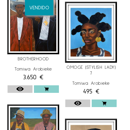
VENDIDO
BROTHERHOOD
OMOGE (STYLISH LADY)
Tomiwa Arobieke
7
3.650
€
Tomiwa Arobieke
495
€