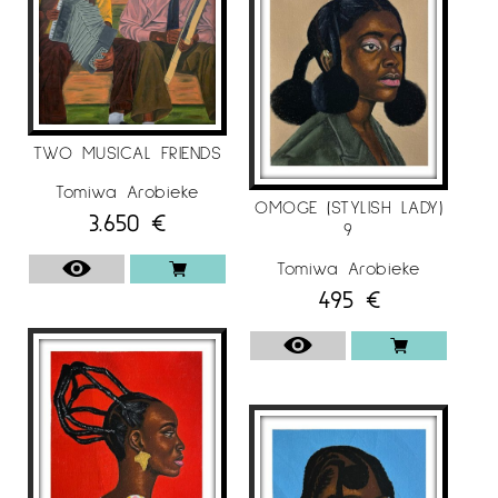
TWO MUSICAL FRIENDS
Tomiwa Arobieke
OMOGE (STYLISH LADY)
3.650
€
9
Tomiwa Arobieke
495
€