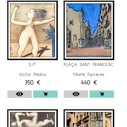
S/T
PLAÇA SANT FRANCESC
Víctor Pedra
Maite Farreres
350
€
440
€