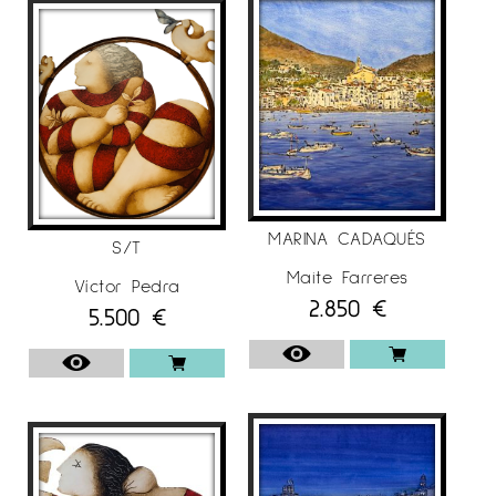
MARINA CADAQUÉS
S/T
Maite Farreres
Víctor Pedra
2.850
€
5.500
€