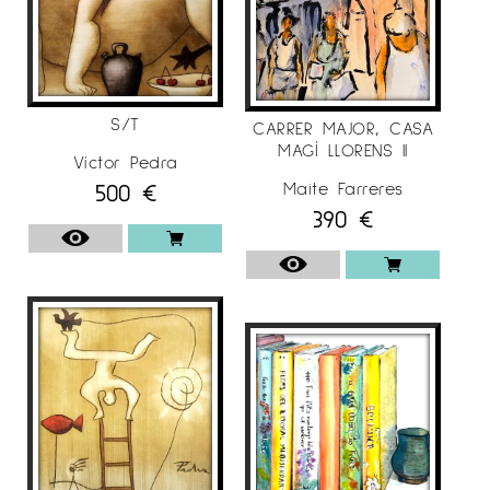
S/T
CARRER MAJOR, CASA
MAGÍ LLORENS II
Víctor Pedra
500
€
Maite Farreres
390
€