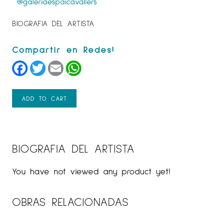
@galeriaespaicavallers
BIOGRAFIA DEL ARTISTA
Facebook
Twitter
Email
WhatsApp
ADD TO CART
BIOGRAFIA DEL ARTISTA
You have not viewed any product yet!
OBRAS RELACIONADAS