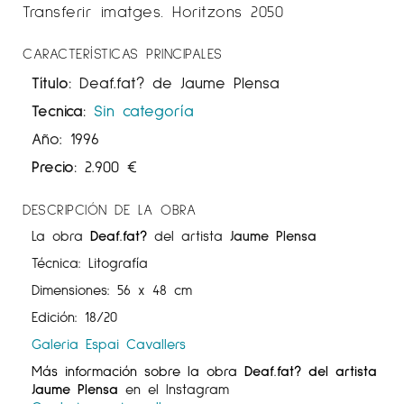
Transferir imatges. Horitzons 2050
CARACTERÍSTICAS PRINCIPALES
Título:
Deaf.fat? de Jaume Plensa
Tecnica:
Sin categoría
Año: 1996
Precio:
2.900
€
DESCRIPCIÓN DE LA OBRA
La obra
Deaf.fat?
del artista
Jaume Plensa
Técnica: Litografía
Dimensiones: 56 x 48 cm
Edición: 18/20
Galeria Espai Cavallers
Más información sobre la obra
Deaf.fat? del artista
Jaume Plensa
en el Instagram