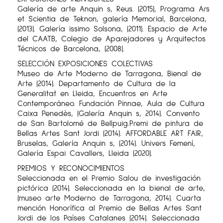
Galería de arte Anquin s, Reus. (2015), Programa Ars
et Scientia de Teknon, galería Memorial, Barcelona, ​​
(2013). Galería issimo Solsona, (2011). Espacio de Arte
del CAATB, Colegio de Aparejadores y Arquitectos
Técnicos de Barcelona, ​​(2008).
SELECCIÓN EXPOSICIONES COLECTIVAS
Museo de Arte Moderno de Tarragona, Bienal de
Arte (2014). Departamento de Cultura de la
Generalitat en Lleida, Encuentros en Arte
Contemporáneo. Fundación Pinnae, Aula de Cultura
Caixa Penedès, (Galería Anquin s, 2014). Convento
de San Bartolomé de Bellpuig.Premi de pintura de
Bellas Artes Sant Jordi (2014). AFFORDABLE ART FAIR,
Bruselas, Galería Anquin s, (2014). Univers Femení,
Galería Espai Cavallers, Lleida (2020).
PREMIOS Y RECONOCIMIENTOS
Seleccionada en el Premio Salou de investigación
pictórica (2014). Seleccionada en la bienal de arte,
(museo arte Moderno de Tarragona, 2014). Cuarta
mención Honorífica al Premio de Bellas Artes Sant
Jordi de los Países Catalanes (2014). Seleccionada