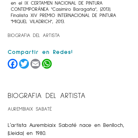
en el IX CERTAMEN NACIONAL DE PINTURA
CONTEMPORÁNEA "Casimiro Baragaña", (2013).
Finalista XIV PREMIO INTERNACIONAL DE PINTURA
"MIQUEL VILADRICH", 2013.
BIOGRAFIA DEL ARTISTA
Facebook
Twitter
Email
WhatsApp
BIOGRAFIA DEL ARTISTA
AUREMBIAIX SABATÉ
L’artista Aurembiaix Sabaté nace en Benlloch,
(Lleida) en 1980.