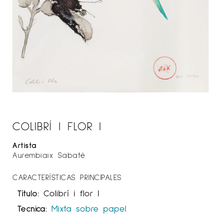
COLIBRÍ I FLOR I
Artista
Aurembiaix Sabaté
CARACTERÍSTICAS PRINCIPALES
Título:
Colibrí i flor I
Tecnica:
Mixta sobre papel