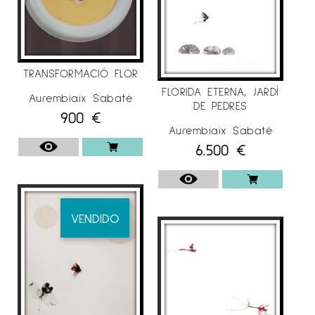
TRANSFORMACIÓ FLOR
FLORIDA ETERNA, JARDÍ
Aurembiaix Sabaté
DE PEDRES
900
€
Aurembiaix Sabaté
6.500
€
VENDIDO