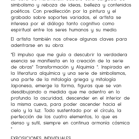
simbolismo y reboza de ideas, belleza y contenidos
poéticos. Con predilección por la pintura y el
grabado sobre soportes variados, el artista se
interesa por el diálogo tanto cognitivo como
espiritual entre los seres humanos y su medio.
El artista también nos ofrece algunas claves para
adentrarse en su obra:
"El impulso que me guía a descubrir la verdadera
esencia se manifiesta en la creación de la serie
de obras" Transformación y Alquimia ". Inspirada en
la literatura alquímica y una serie de simbolismos,
una parte de la mitología griega y mitología
Japonesa, emerge la forma, figuras que se van
desdibujando a medida que me adentro en lo
profundo. la oscuridad, descender en el interior de
la misma cueva, para poder ascender hacia el
cielo y la luz. Todo sustentado por el círculo, la
perfección de los cuatro elementos, lo que es
denso y sutil, siempre en continua armonía cósmica
"
EXPOSICIONES INDIVIDUALES