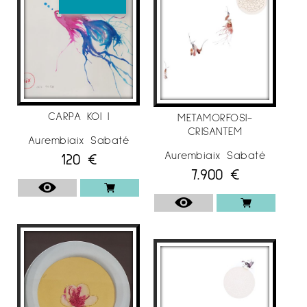
CARPA KOI I
METAMORFOSI-
CRISANTEM
Aurembiaix Sabaté
Aurembiaix Sabaté
120
€
7.900
€