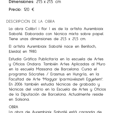
Dimensiones:
21.5
x
21.5 cm
Precio:
120
€
DESCRIPCIÓN DE LA OBRA
La obra Colibrí i flor I es de la artista Aurembiaix
Sabaté. Elaborada con técnica mixta sobre papel.
Tiene unas dimensiones de 21,5 x 21,5 cm.
El artista Aurembiaix Sabaté nace en Benlloch,
(Lleida) en 1980.
Estudia Gráfica Publicitaria en la escuela de Artes
y Oficios Ondara. También Artes Aplicadas al Muro
en la escuela Massana de Barcelona. Cursa el
programa Sócrates / Erasmus en Hungría, en la
Facultad de Arte "Magyar Iparmüvészeti Egyetem".
En 2006 también estudia técnicas de grabado y
técnicas del vidrio en la Escuela de Artes y Oficios
de la Diputación de Barcelona. Actualmente reside
en Solsona.
OBRA
La obra de Aurembiaix Sabaté está cargada de