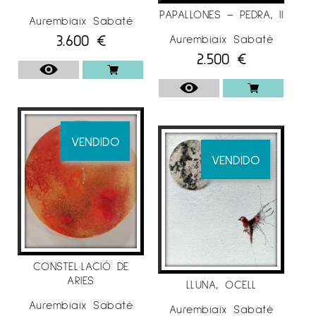
PAPALLONES – PEDRA, II
Aurembiaix Sabaté
3.600
€
Aurembiaix Sabaté
2.500
€
VENDIDO
VENDIDO
CONSTEL·LACIÓ DE
ARIES
LLUNA, OCELL
Aurembiaix Sabaté
Aurembiaix Sabaté