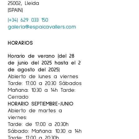
25002, Lleida
(SPAIN)
(+34) 629 033 150
galeria@espaicavallers.com
HORARIOS
Horario de verano (del 28
de junio del 2025 hasta el 2
de agosto del 2025)
Abierto de lunes a viernes
Tarde: 17:00 a 20:30 Sábados
Mañana: 10:30 a 14h Tarde:
Cerrado
HORARIO SEPTIEMBRE-JUNIO
Abierto de martes a
viernes:
Tarde: de 17:00 a 20:30h
Sábado: Mañana: 10:30 a 14h
Tarde: 17:00 a 20:30h