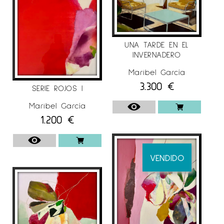
UNA TARDE EN EL
INVERNADERO
Maribel García
3.300
€
SERIE ROJOS I
Maribel García
1.200
€
VENDIDO