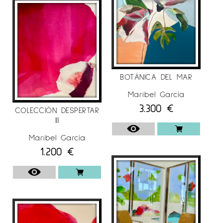
BOTÁNICA DEL MAR
Maribel García
3.300
€
COLECCIÓN DESPERTAR
III
Maribel García
1.200
€