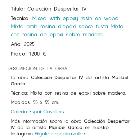
Título:
Colección Despertar IV
Tecnica:
Mixed with epoxy resin on wood
Mixta amb resina d'epoxi sobre fusta
Mixta
con resina de epoxi sobre madera
Año: 2025
Precio:
1.200
€
DESCRIPCIÓN DE LA OBRA
La obra
Colección Despertar IV
del artista
Maribel
García
.
Técnica: Mixta con resina de epoxi sobre madera.
Medidas: 55 x 55 cm.
Galería Espai Cavallers
Más información sobre la obra
Colección Despertar
IV
de la artista
Maribel García
en nuestro
Instagram
@galeriaespaicavallers