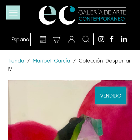
Tienda
/
Maribel García
/
Colección Despertar
IV
VENDIDO