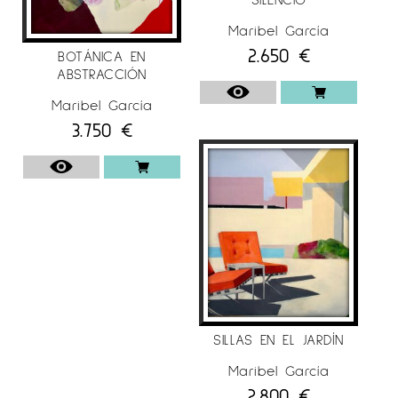
Maribel García
2.650
€
BOTÁNICA EN
ABSTRACCIÓN
Maribel García
3.750
€
SILLAS EN EL JARDÍN
Maribel García
2.800
€