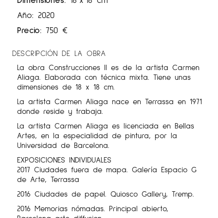
Año: 2020
Precio:
750
€
DESCRIPCIÓN DE LA OBRA
La obra Construcciones II es de la artista Carmen
Aliaga. Elaborada con técnica mixta. Tiene unas
dimensiones de 18 x 18 cm.
La artista Carmen Aliaga nace en Terrassa en 1971
donde reside y trabaja.
La artista Carmen Aliaga es licenciada en Bellas
Artes, en la especialidad de pintura, por la
Universidad de Barcelona.
EXPOSICIONES INDIVIDUALES
2017 Ciudades fuera de mapa. Galería Espacio G
de Arte, Terrassa
2016 Ciudades de papel. Quiosco Gallery, Tremp.
2016 Memorias nómadas. Principal abierto,
Barcelona arte diffusion