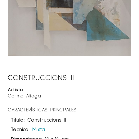
CONSTRUCCIONS II
Artista
Carme Aliaga
CARACTERÍSTICAS PRINCIPALES
Título:
Construccions II
Tecnica:
Mixta
Dimensiones:
18
x
18 cm