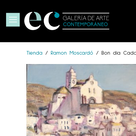
Tienda
/
Ramon Moscardó
/
Bon dia Cad