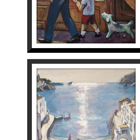
Para más información del Pintor
Ramon Mo
BON DIA MAR
Ramon Moscardó
950
€