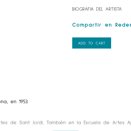
BIOGRAFIA DEL ARTISTA
ADD TO CART
na, en 1953.
rtes de Sant Jordi. También en la Escuela de Artes Ap