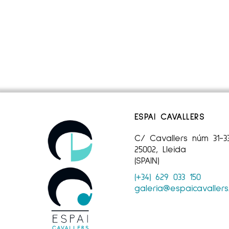
ESPAI CAVALLERS
C/ Cavallers núm 31-3
25002, Lleida
(SPAIN)
(+34) 629 033 150
galeria@espaicavaller