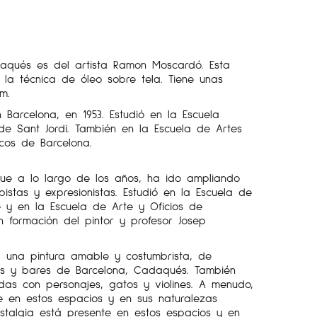
aqués es del artista Ramon Moscardó. Esta
la técnica de óleo sobre tela. Tiene unas
m.
rcelona, ​​en 1953. Estudió en la Escuela
de Sant Jordi. También en la Escuela de Artes
icos de Barcelona.
 que a lo largo de los años, ha ido ampliando
bistas y expresionistas. Estudió en la Escuela de
e y en la Escuela de Arte y Oficios de
n formación del pintor y profesor Josep
 una pintura amable y costumbrista, de
és y bares de Barcelona, ​​Cadaqués. También
ndas con personajes, gatos y violines. A menudo,
te en estos espacios y en sus naturalezas
stalgia está presente en estos espacios y en