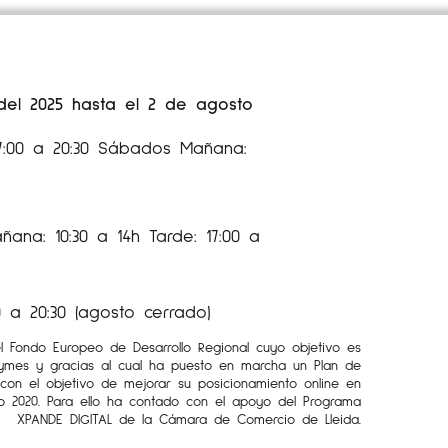
 del 2025 hasta el 2 de agosto
17:00 a 20:30 Sábados Mañana:
ana: 10:30 a 14h Tarde: 17:00 a
 a 20:30 (agosto cerrado)
el Fondo Europeo de Desarrollo Regional cuyo objetivo es
Pymes y gracias al cual ha puesto en marcha un Plan de
l con el objetivo de mejorar su posicionamiento online en
o 2020. Para ello ha contado con el apoyo del Programa
XPANDE DIGITAL de la Cámara de Comercio de Lleida.