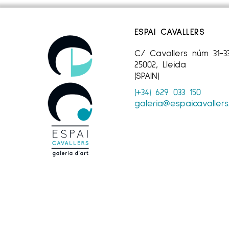
ESPAI CAVALLERS
C/ Cavallers núm 31-3
25002, Lleida
(SPAIN)
(+34) 629 033 150
galeria@espaicavaller