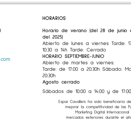
HORARIOS
3
Horario de verano (del 28 de junio
del 2025)
Abierto de lunes a viernes Tarde: 
10:30 a 14h Tarde: Cerrado
HORARIO SEPTIEMBRE-JUNIO
s.com
Abierto de martes a viernes:
Tarde: de 17:00 a 20:30h Sábado: Mañ
20:30h
Agosto cerrado
Sábados de 10:00 a 14:00 y de 17:00
Espai Cavallers ha sido beneficiaria d
mejorar la competitividad de las 
Marketing Digital Internaciona
mercados exteriores durante el añ