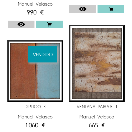
Manuel Velasco
990
€
VENDIDO
VENTANA-PAISAJE 1
DÍPTICO 3
Manuel Velasco
Manuel Velasco
665
€
1.060
€