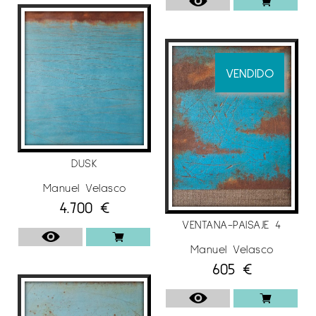
VENDIDO
DUSK
Manuel Velasco
4.700
€
VENTANA-PAISAJE 4
Manuel Velasco
605
€