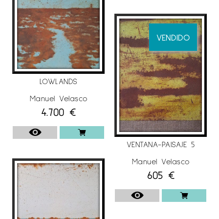
VENDIDO
LOWLANDS
Manuel Velasco
4.700
€
VENTANA-PAISAJE 5
Manuel Velasco
605
€