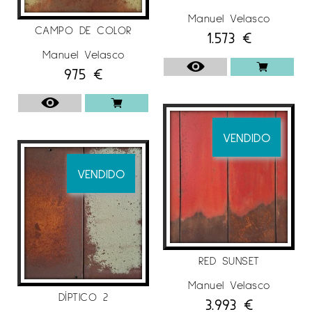
Manuel Velasco
CAMPO DE COLOR
1.573
€
Manuel Velasco
975
€
VENDIDO
VENDIDO
RED SUNSET
Manuel Velasco
DÍPTICO 2
3.993
€