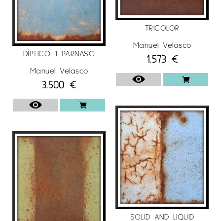
TRICOLOR
Manuel Velasco
DÍPTICO 1 PARNASO
1.573
€
Manuel Velasco
3.500
€
SOLID AND LIQUID