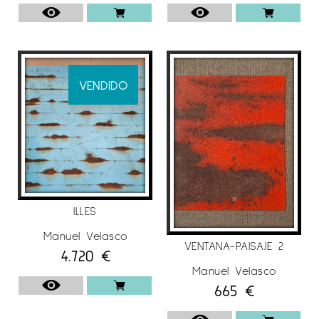
VENDIDO
ILLES
Manuel Velasco
VENTANA-PAISAJE 2
4.720
€
Manuel Velasco
665
€