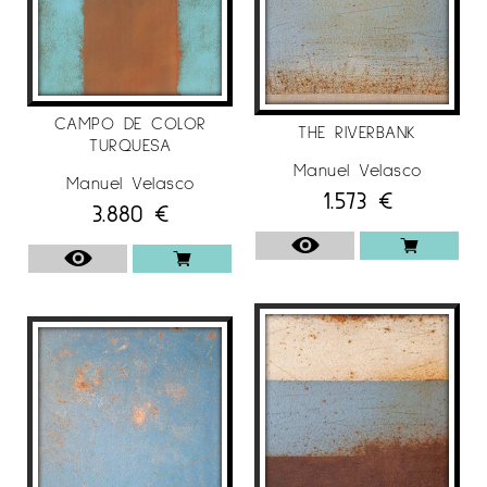
CAMPO DE COLOR
THE RIVERBANK
TURQUESA
Manuel Velasco
Manuel Velasco
1.573
€
3.880
€