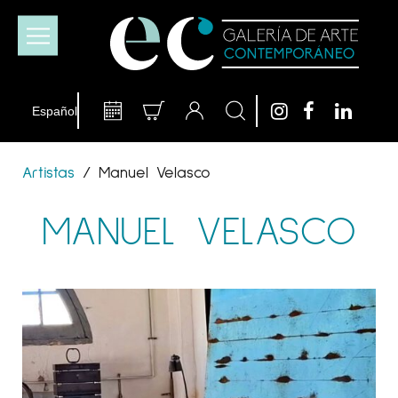
Artistas
/
Manuel Velasco
MANUEL VELASCO